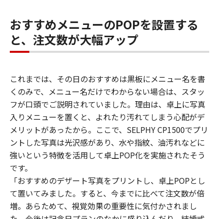
おすすめメニューのPOPを設置する
と、注文数が大幅アップ
これまでは、その日のおすすめは黒板にメニュー名を書
くのみで、メニュー名だけでわからない場合は、スタッ
フが口頭でご説明されていました。理由は、卓上に写真
入りメニューを置くと、よれたり汚れてしまう心配がデ
メリットがあったから。ここで、SELPHY CP1500でプリ
ントした写真は光沢感があり、水や指紋、油汚れなどに
強いという特徴を活用して卓上POP化を実施されたそう
です。
「おすすめのデザート写真をプリントし、卓上POPとし
て置いてみました。すると、今までに比べて注文数が倍
増。あらためて、視覚効果の重要性に気付かされまし
た。今後は記念日プランのなかに盛り込んだり、結婚式