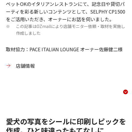
ペットOKのイタリアンレストランにて、記念日や貸切パ
ーティを彩る新しいコンテンツとして、SELPHY CP1500
をご活用いただき、オーナーにお話を伺いました。
この記事はOZmallにより店舗モニター依頼・取材を実施し
※
作成しました
取材協力：PACE ITALIAN LOUNGE オーナー佐藤健二様
店舗情報
レストランでのCP1500活
コンテンツメニュー
愛犬の写真をシールに印刷しピックを
作成。ひと味違ったもてなしに