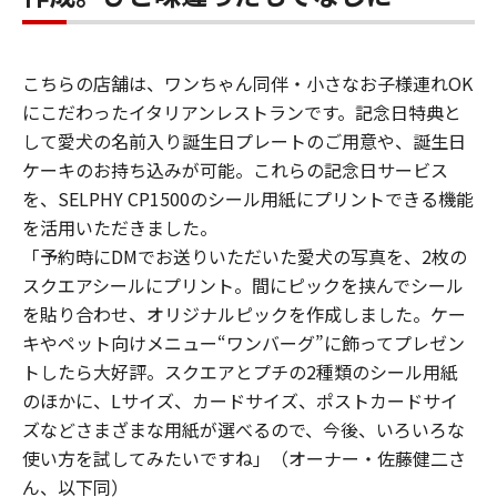
こちらの店舗は、ワンちゃん同伴・小さなお子様連れOK
にこだわったイタリアンレストランです。記念日特典と
して愛犬の名前入り誕生日プレートのご用意や、誕生日
ケーキのお持ち込みが可能。これらの記念日サービス
を、SELPHY CP1500のシール用紙にプリントできる機能
を活用いただきました。
「予約時にDMでお送りいただいた愛犬の写真を、2枚の
スクエアシールにプリント。間にピックを挟んでシール
を貼り合わせ、オリジナルピックを作成しました。ケー
キやペット向けメニュー“ワンバーグ”に飾ってプレゼン
トしたら大好評。スクエアとプチの2種類のシール用紙
のほかに、Lサイズ、カードサイズ、ポストカードサイ
ズなどさまざまな用紙が選べるので、今後、いろいろな
使い方を試してみたいですね」（オーナー・佐藤健二さ
ん、以下同）