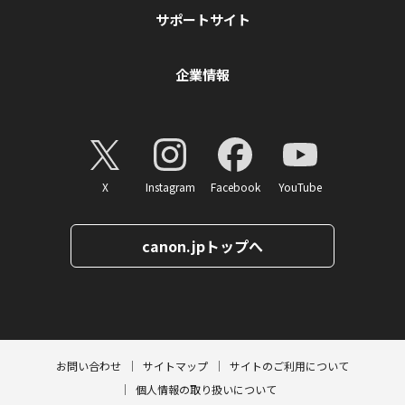
サポートサイト
企業情報
X
Instagram
Facebook
YouTube
canon.jpトップへ
ページトップへ
お問い合わせ
サイトマップ
サイトのご利用について
個人情報の取り扱いについて