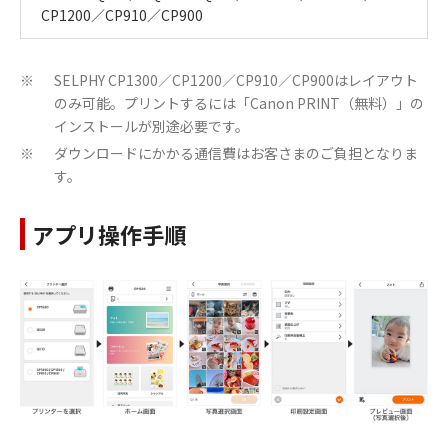
CP1200／CP910／CP900
SELPHY CP1300／CP1200／CP910／CP900はレイアウト
※
のみ可能。プリントするには「Canon PRINT（無料）」の
インストールが別途必要です。
ダウンロードにかかる通信費はお客さまのご負担となりま
※
す。
アプリ操作手順