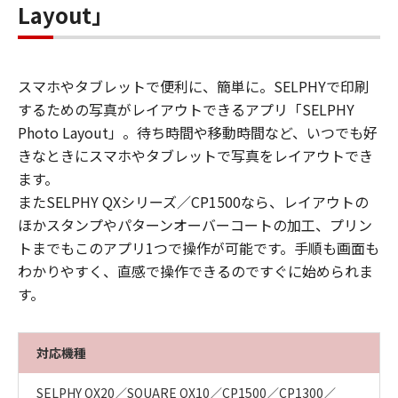
Layout」
スマホやタブレットで便利に、簡単に。SELPHYで印刷
するための写真がレイアウトできるアプリ「SELPHY
Photo Layout」。待ち時間や移動時間など、いつでも好
きなときにスマホやタブレットで写真をレイアウトでき
ます。
またSELPHY QXシリーズ／CP1500なら、レイアウトの
ほかスタンプやパターンオーバーコートの加工、プリン
トまでもこのアプリ1つで操作が可能です。手順も画面も
わかりやすく、直感で操作できるのですぐに始められま
す。
対応機種
SELPHY QX20／SQUARE QX10／CP1500／CP1300／