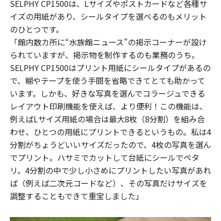
SELPHY CP1500は、Lサイズやポストカードなど各種サ
イズの用紙があり、シールタイプを選べるのもメリット
のひとつです。
「館内数カ所に“水族館ニュース”の掲示コーナーが設け
られていますが、掲示物を制作するのも業務のうち。
SELPHY CP1500はプリント用紙にシールタイプがあるの
で、糊やテープを使う手間を省略できてとても助かって
います。しかも、好きな写真を選んでコラージュできる
レイアウト印刷機能を使えば、より便利！この機能は、
例えばLサイズ用紙の場合は最大8枚（8分割）を組み合
わせ、ひとつの用紙にプリントできるというもの。私は4
分割がちょうどいいサイズだったので、4枚の写真を選ん
でプリント。ハサミでカットして台紙にシールでペタ
リ。4分割の中で少し小さめにプリントしたい写真があれ
ば（例えば二次元コードなど）、その写真だけサイズを
調整することもできて重宝しました」