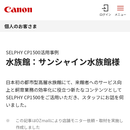
このページの本文へ
ログイン
メニュー
個人のお客さま
SELPHY CP1500活用事例
水族館：サンシャイン水族館様
日本初の都市型高層水族館にて、来館者へのサービス向
上と飼育業務の効率化に役立つ新たなコンテンツとして
SELPHY CP1500をご活用いただき、スタッフにお話を伺
いました。
この記事はOZmallにより店舗モニター依頼・取材を実施し
※
作成しました