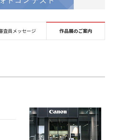
ヤノンフォトコンテスト
審査員メッセージ
作品展のご案内