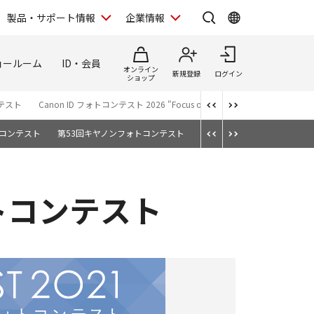
製品・サポート情報
企業情報
ョールーム
ID・会員
オンライン
新規登録
ログイン
ショップ
テスト
Canon ID フォトコンテスト 2026 "Focus on Your Creativity"
日本遺産
トコンテスト
第53回キヤノンフォトコンテスト
第52回キヤノンフォトコンテ
トコンテスト