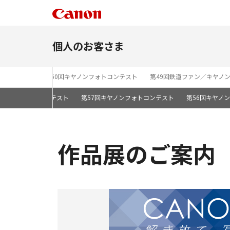
個人のお客さま
st 2026」
第60回キヤノンフォトコンテスト
第49回鉄道ファン／キヤノ
キヤノンフォトコンテスト
第57回キヤノンフォトコンテスト
第56回キヤノ
作品展のご案内