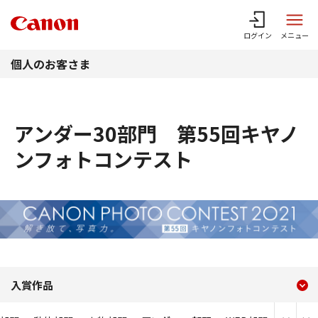
このページの本文へ
ログイン
メニュー
個人のお客さま
アンダー30部門 第55回キヤノ
ンフォトコンテスト
現在のコンテンツ
アンダー30部門 第55回
入賞作品
コンテンツメニュー