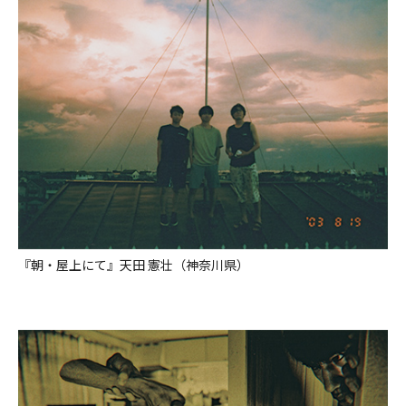
『朝・屋上にて』天田 憲壮（神奈川県）