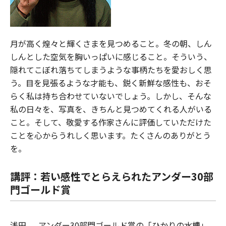
月が高く煌々と輝くさまを見つめること。冬の朝、しん
しんとした空気を胸いっぱいに感じること。そういう、
隠れてこぼれ落ちてしまうような事柄たちを愛おしく思
う。目を見張るような才能も、鋭く新鮮な感性も、おそ
らく私は持ち合わせていないでしょう。しかし、そんな
私の日々を、写真を、きちんと見つめてくれる人がいる
こと。そして、敬愛する作家さんに評価していただけた
ことを心からうれしく思います。たくさんのありがとう
を。
講評：若い感性でとらえられたアンダー30部
門ゴールド賞
浅田
アンダー30部門ゴールド賞の「ひかりの水槽」