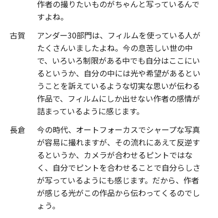
作者の撮りたいものがちゃんと写っているんで
すよね。
古賀
アンダー30部門は、フィルムを使っている人が
たくさんいましたよね。今の息苦しい世の中
で、いろいろ制限がある中でも自分はここにい
るというか、自分の中には光や希望があるとい
うことを訴えているような切実な思いが伝わる
作品で、フィルムにしか出せない作者の感情が
詰まっているように感じます。
長倉
今の時代、オートフォーカスでシャープな写真
が容易に撮れますが、その流れにあえて反逆す
るというか、カメラが合わせるピントではな
く、自分でピントを合わせることで自分らしさ
が写っているようにも感じます。だから、作者
が感じる光がこの作品から伝わってくるのでし
ょう。