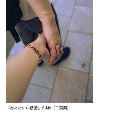
『あたたかい鼓動』YuMe（千葉県）