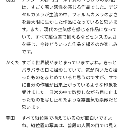
は、すごく若い感性を感じる作品でした。デジ
タルカメラが主流の中、フィルムカメラのよさ
を最大限に生かした作品になっていると思いま
す。また、現代の空気感を感じる作品になって
いて、すべて縦位置で揃えるなどセンスのよさ
を感じ、今後どういった作品を撮るのか楽しみ
です。
かくた
すごく世界観がまとまっていますよね。きっと
バラバラの日に撮影していて、気が向いたら撮
ったものをまとめていると思うのですが、すで
に自分の作風が出来上がっているような印象を
受けました。日常の中で散歩しながら目に止ま
ったものを写し止めたような雰囲気も素敵だと
思います。
豊田
すべて縦位置で揃えているのが面白いですよ
ね。縦位置の写真は、普段の人間の目では見え