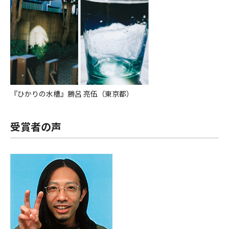
『ひかりの水槽』勝呂 亮伍（東京都）
受賞者の声