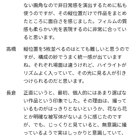
ない画角なので非日常感を演出するために私も
使うのですが、その縦位置だけで作品をまとめ
たところに面白さを感じました。フィルムの質
感も柔らかい光を表現するのに非常に合ってい
ると思います。
高橋
縦位置を5枚並べるのはとても難しいと思うので
すが、構成の妙でうまく統一感が出ています
ね。それぞれ場面は違うけれど、ハイライトが
リズムよく入っていて、その光に見る人が引き
つけられるのだと思います。
長倉
正直にいうと、最初、個人的にはあまり選ばな
い作品という印象でした。その理由は、撮って
いるものがはっきりとないというか、花なら花
とか明確な被写体がないように感じたのです
が、でも、じっくりと見ていると、無意識に撮
っているようで実はしっかりと意識していて、