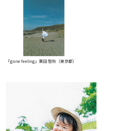
『gone feeling』栗田 智秋（東京都）