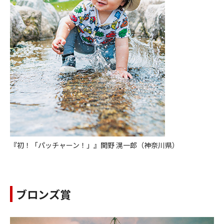
『初！「パッチャーン！」』関野 滉一郎（神奈川県）
ブロンズ賞