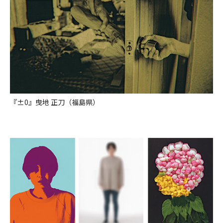
『±0』曳地 正刀（福島県）