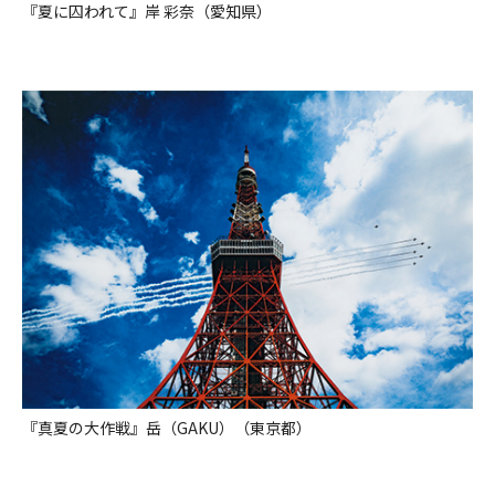
『夏に囚われて』岸 彩奈（愛知県）
『真夏の大作戦』岳（GAKU）（東京都）