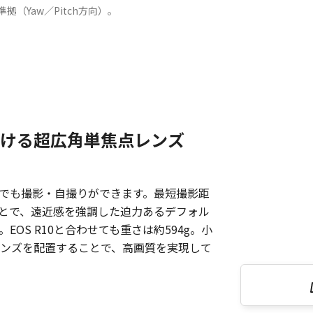
準拠（Yaw／Pitch方向）。
ける超広角単焦点レンズ
でも撮影・自撮りができます。最短撮影距
ことで、遠近感を強調した迫力あるデフォル
OS R10と合わせても重さは約594g。小
ンズを配置することで、高画質を実現して