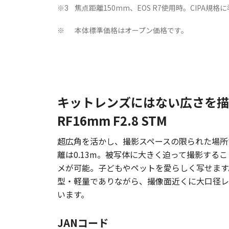
焦点距離150mm、EOS R7使用時。CIPA規格に
※3
本体標準価格はオープン価格です。
※
キットレンズにはない広さを描
RF16mm F2.8 STM
超広角を活かし、撮影スペースの限られた場所
離は0.13m。被写体に大きく迫って撮影する
メが可能。子どもやペットを愛らしく写せます。E
型・軽量でありながら、撮像面近くに大口径レ
います。
JANコード