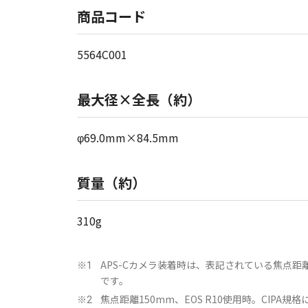
商品コード
5564C001
最大径×全長（約）
φ69.0mm×84.5mm
質量（約）
310g
APS-Cカメラ装着時は、表記されている焦点距
※1
です。
焦点距離150mm、EOS R10使用時。CIPA規格
※2