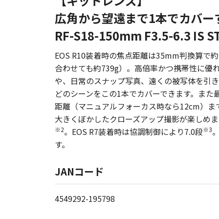
【キットレンズ】
広角から望遠まで1本でカバー
RF-S18-150mm F3.5-6.3 IS 
EOS R10装着時の焦点距離は35mm判換算で約2
合わせても約739g）。高倍率かつ携帯性に
や、日常のスナップ写真、遠くの被写体を引き
どのシーンをこの1本でカバーできます。また最短
距離（マニュアルフォーカス時なら12cm）
大きくぼかしたクローズアップ撮影が楽しめま
※2
※3
。EOS R7装着時は協調制御により7.0段
す。
JANコード
4549292-195798