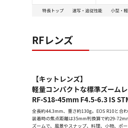
特長トップ
連写・追従性能
小型・軽
RFレンズ
【キットレンズ】
軽量コンパクトな標準ズームレ
RF-S18-45mm F4.5-6.3 IS ST
全長約44.3mm、重さ約130g。EOS R10と合
装着時の焦点距離は35mm判換算で約29-72m
ズームで、風景やスナップ、料理、小物、ポー