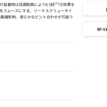
※3
 R7装着時は協調制御により6.5段
の効果を
をスムーズにする、リードスクリュータイ
動画撮影時、滑らかなピント合わせが可能で
RF-S