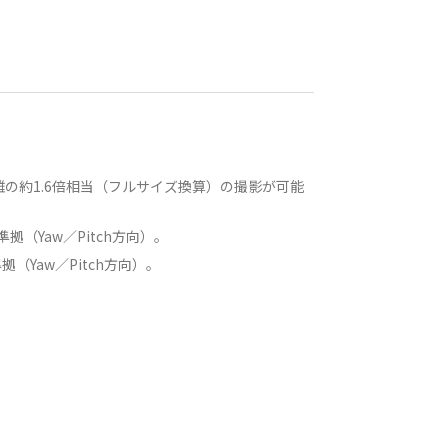
離の約1.6倍相当（フルサイズ換算）の撮影が可能
準拠（Yaw／Pitch方向）。
拠（Yaw／Pitch方向）。