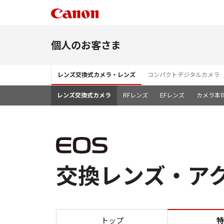
個人のお客さま
レンズ交換式カメラ・レンズ
コンパクトデジタルカメラ
レンズ交換式カメラ
RFレンズ
EFレンズ
カメラ本
交換レンズ・アク
トップ
特