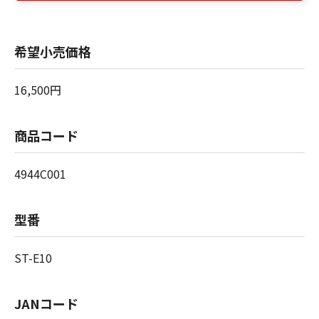
希望小売価格
16,500円
商品コード
4944C001
型番
ST-E10
JANコード