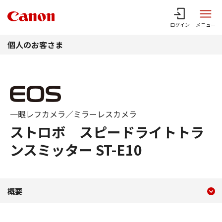
このページの本文へ
ログイン
メニュー
個人のお客さま
一眼レフカメラ／ミラーレスカメラ
ストロボ スピードライトトラ
ンスミッター ST-E10
現在のコンテンツ
ストロボ スピードライトトラ
概要
コンテンツメニュー