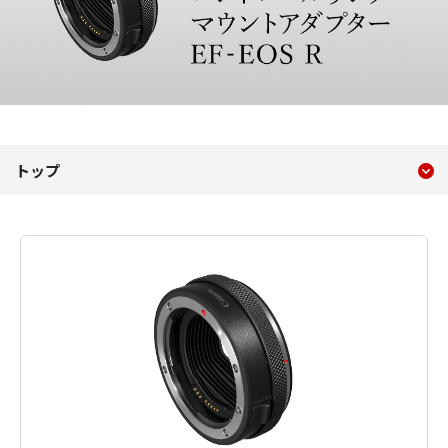
現在のコンテンツ
コントロールリングマウントア
トップ
コンテンツメニュー