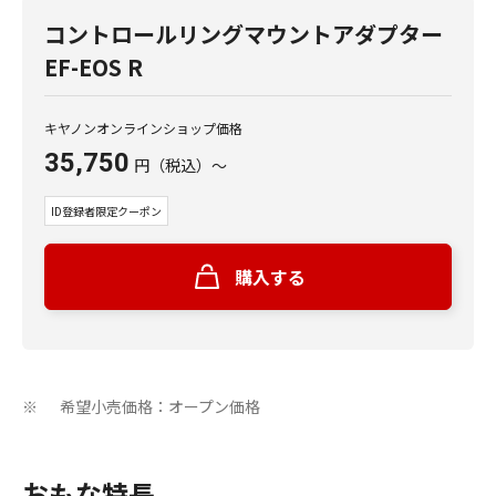
コントロールリングマウントアダプター
EF-EOS R
キヤノンオンラインショップ価格
35,750
円
（税込）
～
ID登録者限定クーポン
購入する
希望小売価格：オープン価格
※
おもな特長