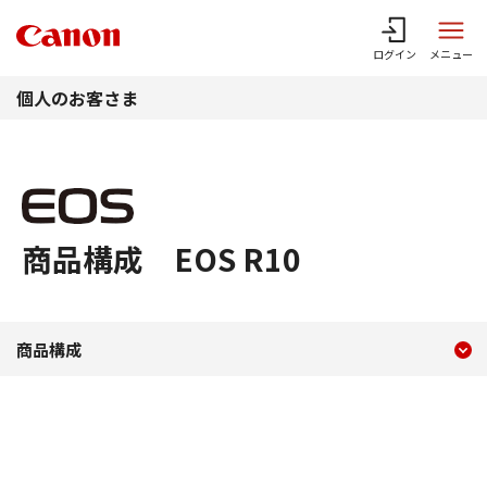
このページの本文へ
ログイン
メニュー
個人のお客さま
商品構成 EOS R10
現在のコンテンツ
商品構成 EOS R10
商品構成
コンテンツメニュー