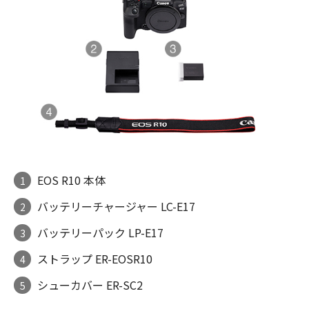
EOS R10 本体
1
バッテリーチャージャー LC-E17
2
バッテリーパック LP-E17
3
ストラップ ER-EOSR10
4
シューカバー ER-SC2
5