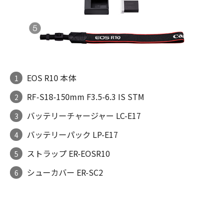
EOS R10 本体
1
RF-S18-150mm F3.5-6.3 IS STM
2
バッテリーチャージャー LC-E17
3
バッテリーパック LP-E17
4
ストラップ ER-EOSR10
5
シューカバー ER-SC2
6