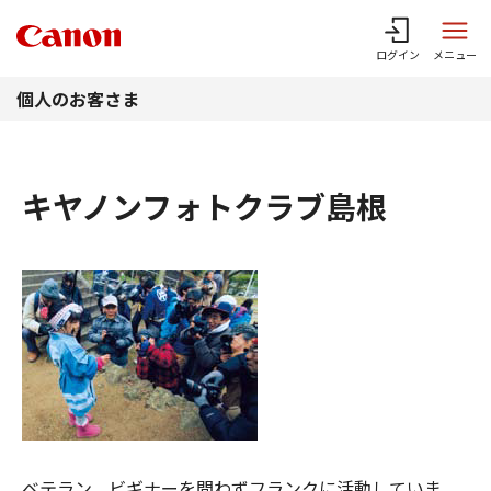
このページの本文へ
ログイン
メニュー
個人のお客さま
キヤノンフォトクラブ島根
ベテラン、ビギナーを問わずフランクに活動していま