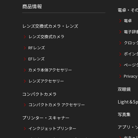
商品情報
電卓・そ
電卓
レンズ交換式カメラ・レンズ
電子辞
レンズ交換式カメラ
クロッ
RFレンズ
ポイン
EFレンズ
ページ
カメラ本体アクセサリー
Privacy
レンズアクセサリー
双眼鏡
コンパクトカメラ
Light＆Sp
コンパクトカメラ アクセサリー
写真集
プリンター・スキャナー
アプリ・
インクジェットプリンター
セキュ