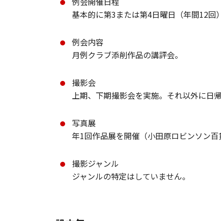
例会開催日程
基本的に第3または第4日曜日（年間12回
例会内容
月例クラブ添削作品の講評会。
撮影会
上期、下期撮影会を実施。それ以外に日帰
写真展
年1回作品展を開催（小田原ロビンソン百
撮影ジャンル
ジャンルの特定はしていません。