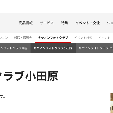
このページの本文へ
商品情報
サービス
特集
イベント・交流
シ
ション
部活・撮影会
キヤノンフォトクラブ
イベント検索
イベント
ノンフォトクラブ熊谷
キヤノンフォトクラブ小田原
キヤノンフォトクラブPho
クラブ小田原
す。