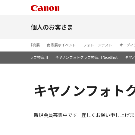
個人のお客さま
セミナー
写真展
商品展示イベント
フォトコンテスト
オーディ
キヤノンフォトクラブ神奈川
キヤノンフォトクラブ神奈川 NiceShot
キヤ
キヤノンフォト
新規会員募集中です。宜しくお願い申し上げま