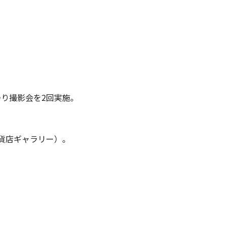
）
り撮影会を2回実施。
貨店ギャラリー）。