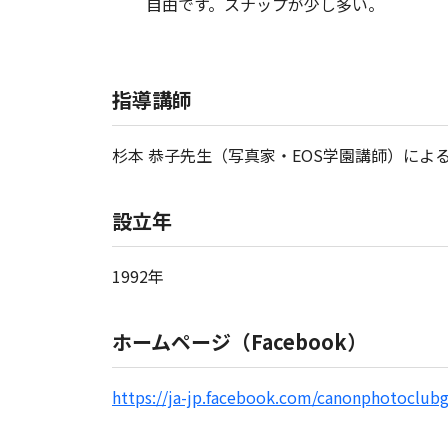
自由です。スナップが少し多い。
指導講師
杉本 恭子先生（写真家・EOS学園講師）によ
設立年
1992年
ホームページ（Facebook）
https://ja-jp.facebook.com/canonphotoclubg