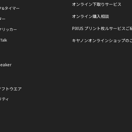
オンライン下取りサービス
ク&タイマー
オンライン購入相談
ター
PIXUS プリント枚ルサービスご
クリッカー
 Talk
キヤノンオンラインショップの
eaker
ソフトウエア
リティ