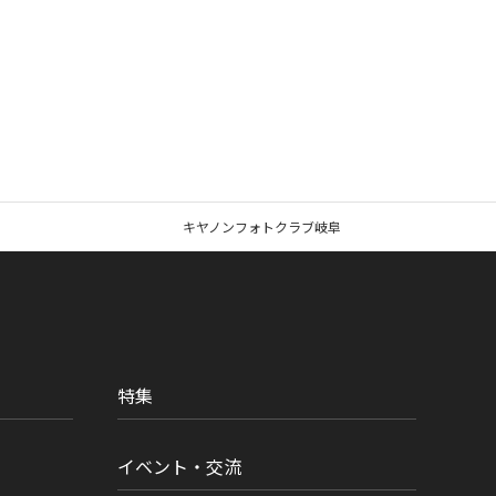
キヤノンフォトクラブ岐阜
特集
イベント・交流