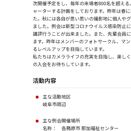
次開催予定をし、毎年の来場者800名を超え
ャーターする計画をしております。昨年は春に
た。秋には各自が思い思いの撮影地に個人やグ
ました。例会は新型コロナウイルス感染防止に
講評行うことが出来ました。また、先輩会員に
ます。昨年はメンバーのフォトサークル、マン
るレベルアップを目指しています。
私たちはカメラライフの充実を目指し、楽しく
の入会をお待ちしています。
活動内容
主な活動地区
岐阜市周辺
主な例会開催場所
名称： 各務原市 那加福祉センター