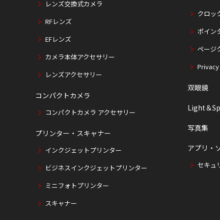
レンズ交換式カメラ
クロッ
RFレンズ
ポイン
EFレンズ
ページ
カメラ本体アクセサリー
Privacy
レンズアクセサリー
双眼鏡
コンパクトカメラ
Light＆Sp
コンパクトカメラ アクセサリー
写真集
プリンター・スキャナー
アプリ・
インクジェットプリンター
セキュ
ビジネスインクジェットプリンター
ミニフォトプリンター
スキャナー