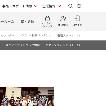
製品・サポート情報
企業情報
ョールーム
ID・会員
オンライン
新規登録
ログイン
ショップ
・カレンダー
イベント動画コンテンツ
番組スタッフが語る TBS「世界遺産
騨
キヤノンフォトクラブ伊勢
キヤノンフォトクラブ名古屋
キヤノンフォト