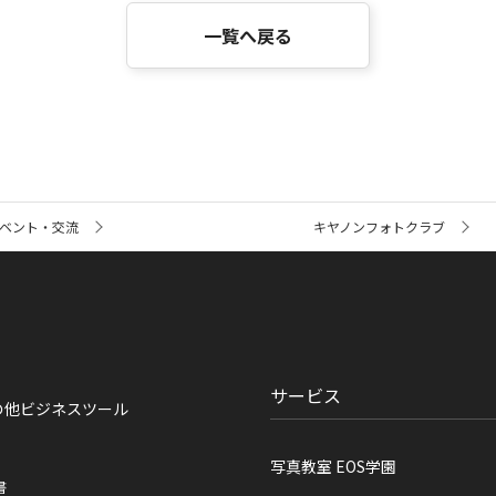
一覧へ戻る
ベント・交流
キヤノンフォトクラブ
サービス
の他ビジネスツール
写真教室 EOS学園
書