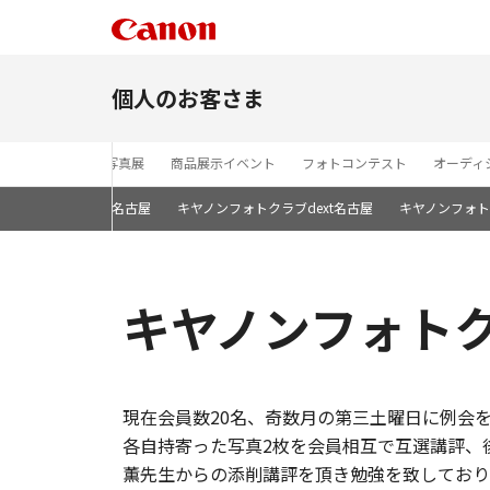
個人のお客さま
セミナー
写真展
商品展示イベント
フォトコンテスト
オーディ
フォトクラブ With名古屋
キヤノンフォトクラブdext名古屋
キヤノンフォトク
キヤノンフォト
現在会員数20名、奇数月の第三土曜日に例会
各自持寄った写真2枚を会員相互で互選講評、
薫先生からの添削講評を頂き勉強を致しており