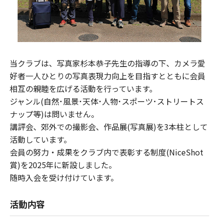
当クラブは、写真家杉本恭子先生の指導の下、カメラ愛
好者一人ひとりの写真表現力向上を目指すとともに会員
相互の親睦を広げる活動を行っています。
ジャンル(自然･風景･天体･人物･スポーツ･ストリートス
ナップ等)は問いません。
講評会、郊外での撮影会、作品展(写真展)を3本柱として
活動しています。
会員の努力・成果をクラブ内で表彰する制度(NiceShot
賞)を2025年に新設しました。
随時入会を受け付けています。
活動内容