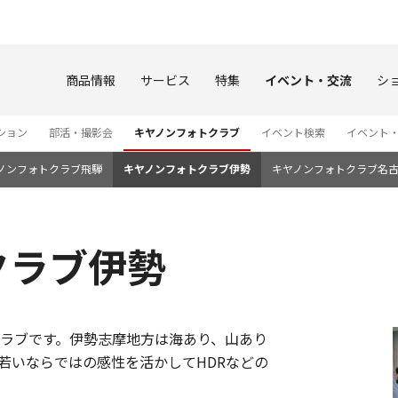
このページの本文へ
商品情報
サービス
特集
イベント・交流
シ
ション
部活・撮影会
キヤノンフォトクラブ
イベント検索
イベント
ノンフォトクラブ飛騨
キヤノンフォトクラブ伊勢
キヤノンフォトクラブ名
クラブ伊勢
ラブです。伊勢志摩地方は海あり、山あり
若いならではの感性を活かしてHDRなどの