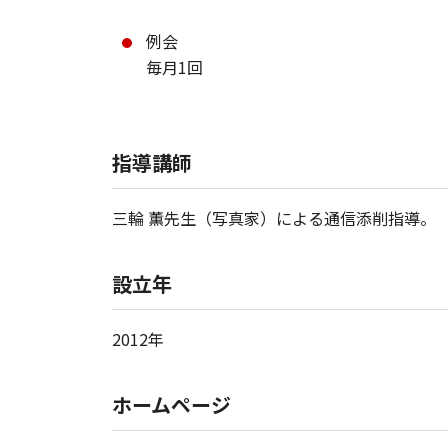
例会
毎月1回
指導講師
三輪 薫先生（写真家）による通信添削指導。
設立年
2012年
ホームページ