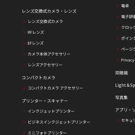
電卓
レンズ交換式カメラ・レンズ
電子辞
レンズ交換式カメラ
クロッ
RFレンズ
ポイン
EFレンズ
ページ
カメラ本体アクセサリー
Privacy
レンズアクセサリー
双眼鏡
コンパクトカメラ
Light＆Sp
コンパクトカメラ アクセサリー
写真集
プリンター・スキャナー
アプリ・
インクジェットプリンター
セキュ
ビジネスインクジェットプリンター
ミニフォトプリンター