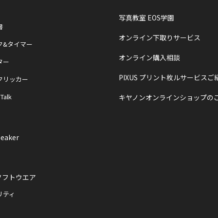
写真教室 EOS学園
書
オンライン下取りサービス
ク&タイマー
オンライン購入相談
ター
PIXUS プリント枚ルサービスご
クリッカー
 Talk
キヤノンオンラインショップの
eaker
ソフトウエア
リティ