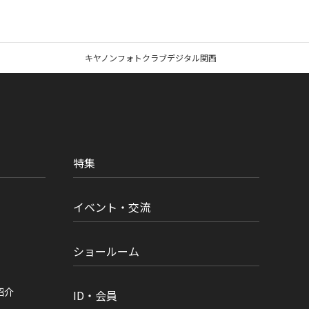
キヤノンフォトクラブデジタル関西
特集
イベント・交流
ショールーム
紹介
ID・会員