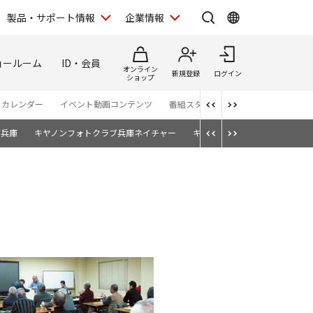
製品・サポート情報
企業情報
ョールーム
ID・会員
オンライン
新規登録
ログイン
ショップ
・カレンダー
イベント動画コンテンツ
番組スタッフが語る TBS「世界遺産
ブ兵庫
キヤノンフォトクラブ兵庫ネイチャー
キヤノンフォトクラブ関西ファ