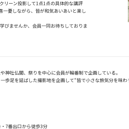
クリーン投影して1点1点の具体的な講評
一喜一憂しながら、皆が和気あいあいと楽し
学びませんか、会員一同お待ちしておりま
景や神社仏閣、祭りを中心に会員が輪番制で企画している。
一歩足を延ばした撮影地を企画して“皆で小さな旅気分を味わ
番・7番出口から徒歩3分