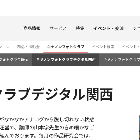
このページの本文へ
商品情報
サービス
特集
イベント・交流
シ
ション
部活・撮影会
キヤノンフォトクラブ
イベント検索
イベント
フォトクラブ静岡
キヤノンフォトクラブデジタル関西
キヤノンフォトクラ
クラブデジタル関西
たがなかなかアナログから脱し切れない状態
旺盛で、講師の山本学先生のきめ細かなご
組んでおります。毎月の作品研究会では、