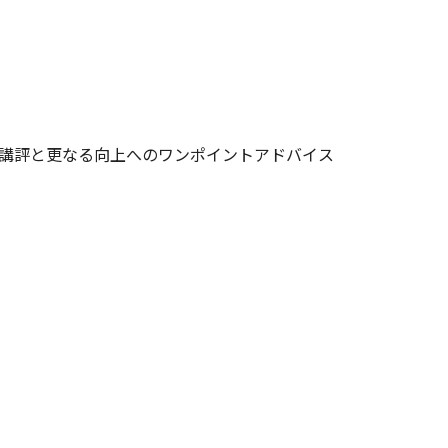
講評と更なる向上へのワンポイントアドバイス