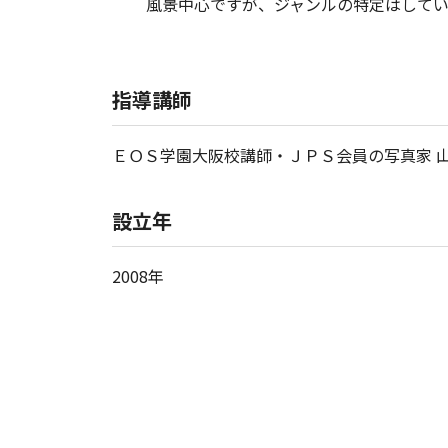
風景中心ですが、ジャンルの特定はして
指導講師
ＥＯＳ学園大阪校講師・ＪＰＳ会員の写真家 
設立年
2008年