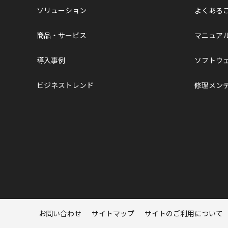
ソリューション
よくある
商品・サービス
マニュア
導入事例
ソフトウ
ビジネストレンド
修理メン
ページトップへ
お問い合わせ
サイトマップ
サイトのご利用について