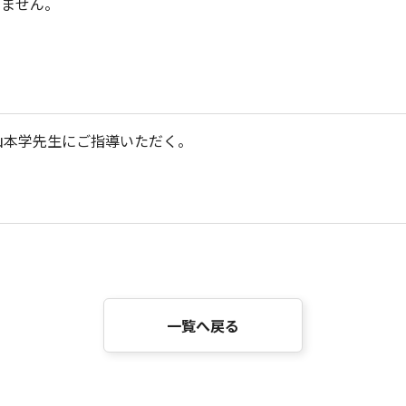
いません。
山本学先生にご指導いただく。
一覧へ戻る