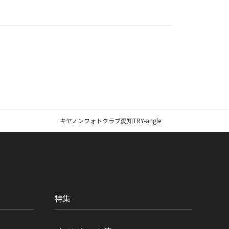
キヤノンフォトクラブ愛知TRY-angle
特集