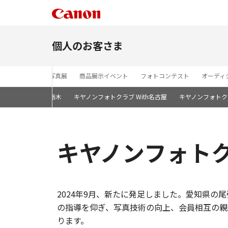
個人のお客さま
セミナー
写真展
商品展示イベント
フォトコンテスト
オーディ
ヤノンフォトクラブ栃木
キヤノンフォトクラブ With名古屋
キヤノンフォトクラ
キヤノンフォトクラ
2024年9月、新たに発足しました。愛知県の
の指導を仰ぎ、写真技術の向上、会員相互の親
ります。