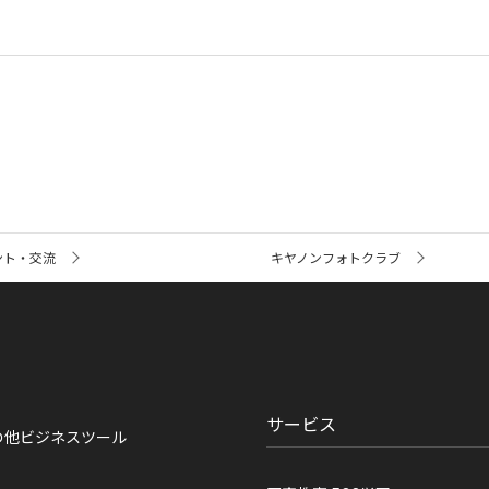
ント・交流
キヤノンフォトクラブ
サービス
の他ビジネスツール