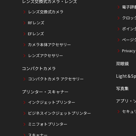
レンズ交換式カメラ・レンズ
電子辞
レンズ交換式カメラ
クロッ
RFレンズ
ポイン
EFレンズ
ページ
カメラ本体アクセサリー
Privacy
レンズアクセサリー
双眼鏡
コンパクトカメラ
Light＆Sp
コンパクトカメラ アクセサリー
写真集
プリンター・スキャナー
アプリ・
インクジェットプリンター
セキュ
ビジネスインクジェットプリンター
ミニフォトプリンター
スキャナー