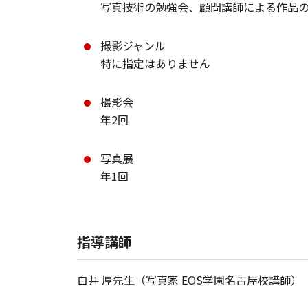
写真技術の勉強会、顧問講師による作品
撮影ジャンル
特に指定はありません
撮影会
年2回
写真展
年1回
指導講師
白井 厚先生（写真家 EOS学園名古屋校講師）