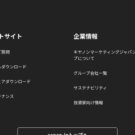
トサイト
企業情報
ご質問
キヤノンマーケティングジャパ
プについて
ルダウンロード
グループ会社一覧
ェアダウンロード
サステナビリティ
テナンス
投資家向け情報
canon.jpトップへ