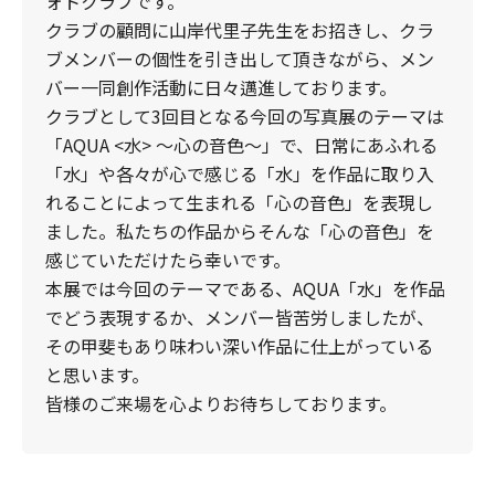
ォトクラブです。
クラブの顧問に山岸代里子先生をお招きし、クラ
ブメンバーの個性を引き出して頂きながら、メン
バー一同創作活動に日々邁進しております。
クラブとして3回目となる今回の写真展のテーマは
「AQUA <水> ～心の音色～」で、日常にあふれる
「水」や各々が心で感じる「水」を作品に取り入
れることによって生まれる「心の音色」を表現し
ました。私たちの作品からそんな「心の音色」を
感じていただけたら幸いです。
本展では今回のテーマである、AQUA「水」を作品
でどう表現するか、メンバー皆苦労しましたが、
その甲斐もあり味わい深い作品に仕上がっている
と思います。
皆様のご来場を心よりお待ちしております。