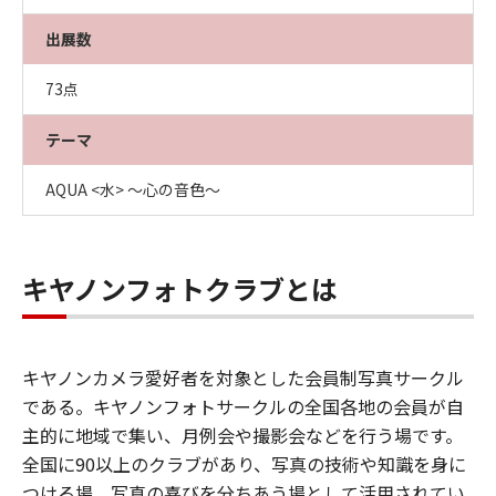
出展数
73点
テーマ
AQUA <水> ～心の音色～
キヤノンフォトクラブとは
キヤノンカメラ愛好者を対象とした会員制写真サークル
である。キヤノンフォトサークルの全国各地の会員が自
主的に地域で集い、月例会や撮影会などを行う場です。
全国に90以上のクラブがあり、写真の技術や知識を身に
つける場、写真の喜びを分ちあう場として活用されてい