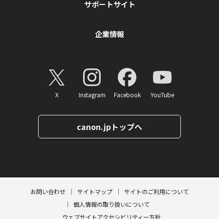
サポートサイト
企業情報
X
Instagram
Facebook
YouTube
canon.jpトップへ
ページトップへ
お問い合わせ
サイトマップ
サイトのご利用について
個人情報の取り扱いについて
ウェブサイトアクセシビリティー方針