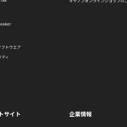
 Talk
キヤノンオンラインショップの
eaker
ソフトウエア
リティ
トサイト
企業情報