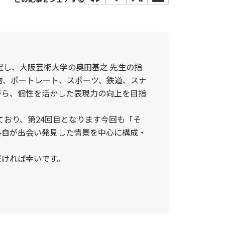
足し、大阪芸術大学の奥田基之 先生の指
物、ポートレート、スポーツ、鉄道、スナ
がら、個性を活かした表現力の向上を目指
ており、第24回目となります今回も「そ
各自が出会い発見した情景を中心に構成・
だければ幸いです。