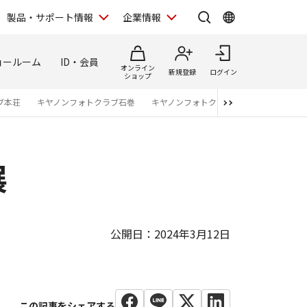
製品・サポート情報
企業情報
ョールーム
ID・会員
オンライン
新規登録
ログイン
ショップ
ブ本荘
キヤノンフォトクラブ石巻
キヤノンフォトクラブ仙台
キヤノンフ
展
公開日：2024年3月12日