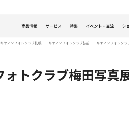
このページの本文へ
商品情報
サービス
特集
イベント・交流
シ
キヤノンフォトクラブ札幌
キヤノンフォトクラブ弘前
キヤノンフォトクラ
フォトクラブ梅田写真