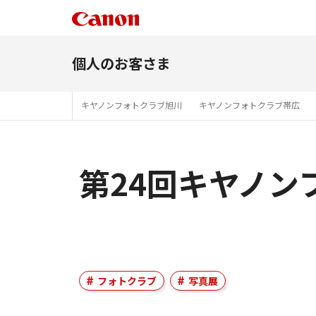
個人のお客さま
キヤノンフォトクラブ旭川
キヤノンフォトクラブ帯広
第24回キヤノン
フォトクラブ
写真展