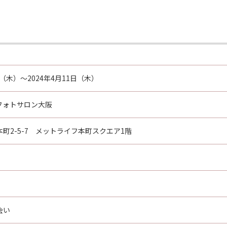
日（木）～2024年4月11日（木）
フォトサロン大阪
町2-5-7 メットライフ本町スクエア1階
会い