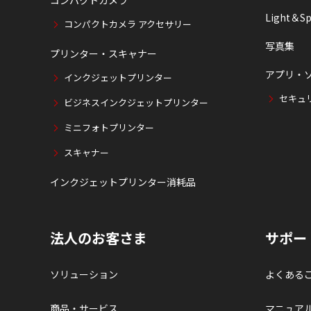
Light＆Sp
コンパクトカメラ アクセサリー
写真集
プリンター・スキャナー
アプリ・
インクジェットプリンター
セキュ
ビジネスインクジェットプリンター
ミニフォトプリンター
スキャナー
インクジェットプリンター消耗品
法人のお客さま
サポー
ソリューション
よくある
商品・サービス
マニュア