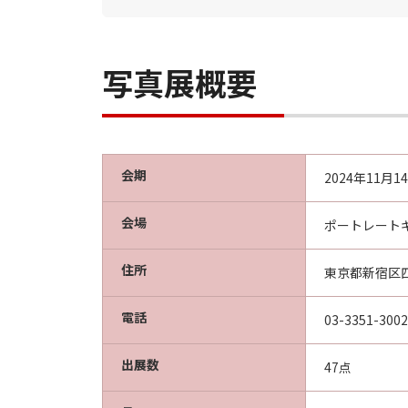
写真展概要
会期
2024年11月
会場
ポートレート
住所
東京都新宿区四
電話
03-3351-3002
出展数
47点