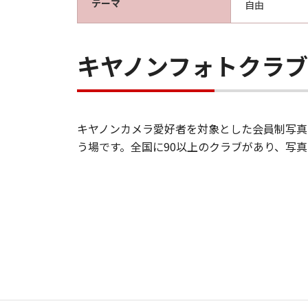
テーマ
自由
キヤノンフォトクラ
キヤノンカメラ愛好者を対象とした会員制写真
う場です。全国に90以上のクラブがあり、写
サ