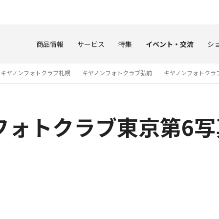
このページの本文へ
商品情報
サービス
特集
イベント・交流
シ
キヤノンフォトクラブ札幌
キヤノンフォトクラブ弘前
キヤノンフォトクラ
フォトクラブ東京第6