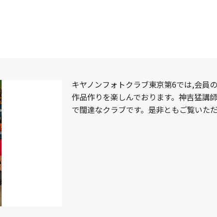
キヤノンフォトクラブ東京第6では,会員
作品作りを楽しんでおります。神吉猛講
で闊達なクラブです。是非ともご覧いた