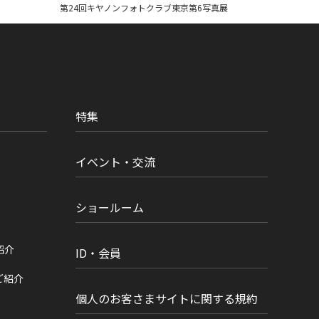
第24回キヤノンフォトクラブ東京第6写真展
特集
イベント・交流
ショールーム
紹介
ID・会員
ご紹介
個人のお客さまサイトに関する規約