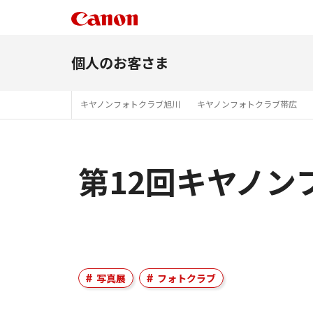
個人のお客さま
キヤノンフォトクラブ旭川
キヤノンフォトクラブ帯広
第12回キヤノン
写真展
フォトクラブ