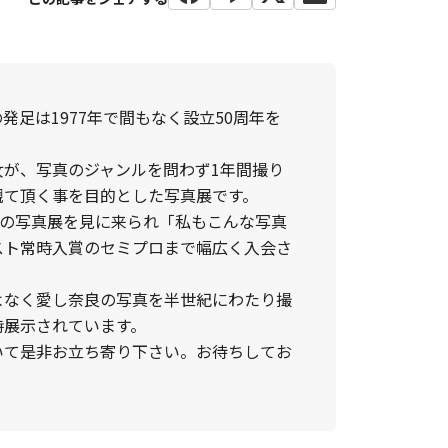
足は1977年で間もなく設立50周年を
女が、写真のジャンルを問わず1年間撮り
観て頂く事を目的とした写真展です。
去の写真展を見に来られ「私もこんな写真
スト常時入賞のセミプロまで幅広く入会さ
よなく愛し奈良の写真を半世紀にわたり撮
時展示されています。
いて是非お立ち寄り下さい。お待ちしてお