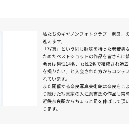
私たちのキヤノンフォトクラブ「奈良」の発
迎えます。
「写真」という同じ趣味を持った老若男
ためたベストショットの作品を皆さんに
会員は男性14名、女性2名で結成され過
を撮りたい」と入会された方からコンテ
れています。
また開催する奈良写真美術館は奈良をこ
り続けた写真家の入江泰吉氏の作品も常
近鉄奈良駅からちょっと足を伸ばして頂
ります。