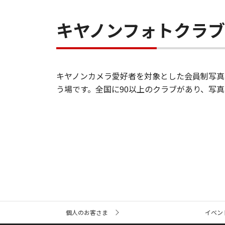
キヤノンフォトクラ
キヤノンカメラ愛好者を対象とした会員制写真
う場です。全国に90以上のクラブがあり、写
サ
個人のお客さま
イベン
イ
ト