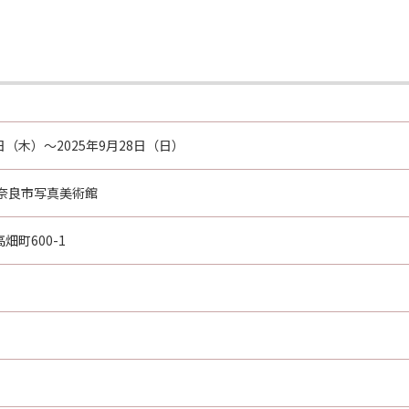
5日（木）～2025年9月28日（日）
 奈良市写真美術館
畑町600-1