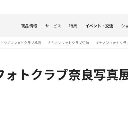
このページの本文へ
商品情報
サービス
特集
イベント・交流
シ
キヤノンフォトクラブ札幌
キヤノンフォトクラブ弘前
キヤノンフォトクラ
フォトクラブ奈良写真