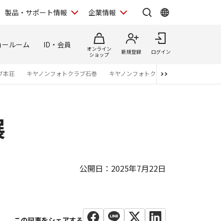
製品・サポート情報
企業情報
ョールーム
ID・会員
オンライン
新規登録
ログイン
ショップ
ブ本荘
キヤノンフォトクラブ石巻
キヤノンフォトクラブ仙台
キヤノンフ
展
公開日：2025年7月22日