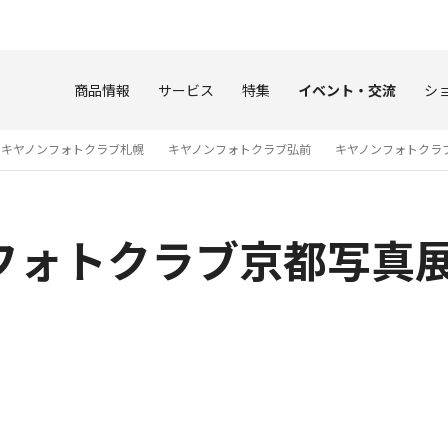
このページの本文へ
商品情報
サービス
特集
イベント・交流
シ
キヤノンフォトクラブ札幌
キヤノンフォトクラブ弘前
キヤノンフォトクラ
フォトクラブ京都写真