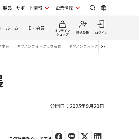
製品・サポート情報
企業情報
ョールーム
ID・会員
オンライン
新規登録
ログイン
ショップ
ブ本荘
キヤノンフォトクラブ石巻
キヤノンフォトクラブ仙台
キヤノンフ
展
公開日：2025年9月20日