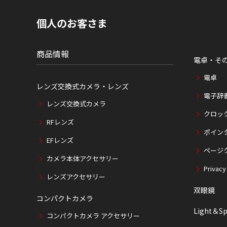
の
現
個人のお客さま
在
位
置
商品情報
電卓・そ
電卓
レンズ交換式カメラ・レンズ
電子辞
レンズ交換式カメラ
クロッ
RFレンズ
ポイン
EFレンズ
ページ
カメラ本体アクセサリー
Privacy
レンズアクセサリー
双眼鏡
コンパクトカメラ
Light＆Sp
コンパクトカメラ アクセサリー