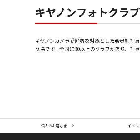
キヤノンフォトクラ
キヤノンカメラ愛好者を対象とした会員制写真
う場です。全国に90以上のクラブがあり、写
サ
個人のお客さま
イベン
イ
ト
内