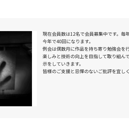
現在会員数は12名で会員募集中です。毎
今年で40回になります。
例会は偶数月に作品を持ち寄り勉強会を行
楽しみと技術の向上を目指して取り組ん
示をしていきます。
皆様のご支援と忌憚のないご批評を宜し