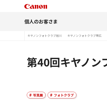
個人のお客さま
キヤノンフォトクラブ旭川
キヤノンフォトクラブ帯広
第40回キヤノン
写真展
フォトクラブ