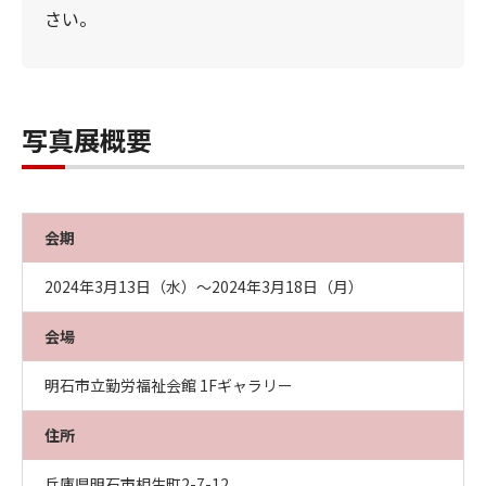
さい。
写真展概要
会期
2024年3月13日（水）～2024年3月18日（月）
会場
明石市立勤労福祉会館 1Fギャラリー
住所
兵庫県明石市相生町2-7-12