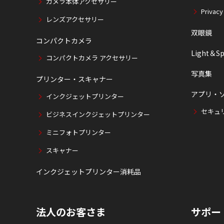
カメラ本体アクセサリー
Privacy
レンズアクセサリー
双眼鏡
コンパクトカメラ
Light＆Sp
コンパクトカメラ アクセサリー
写真集
プリンター・スキャナー
アプリ・
インクジェットプリンター
セキュ
ビジネスインクジェットプリンター
ミニフォトプリンター
スキャナー
インクジェットプリンター消耗品
法人のお客さま
サポー