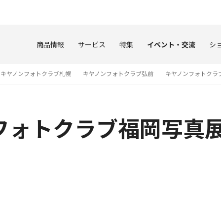
このページの本文へ
商品情報
サービス
特集
イベント・交流
シ
キヤノンフォトクラブ札幌
キヤノンフォトクラブ弘前
キヤノンフォトクラ
フォトクラブ福岡写真