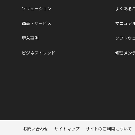
ソリューション
よくある
商品・サービス
マニュア
導入事例
ソフトウ
ビジネストレンド
修理メン
ページトップへ
お問い合わせ
サイトマップ
サイトのご利用について