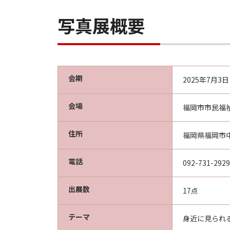
写真展概要
会期
2025年7月3
会場
福岡市市民福
住所
福岡県福岡市中
電話
092-731-2929
出展数
17点
テーマ
身近に見られ