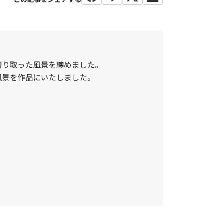
切り取った風景を纏めました。
風景を作品にいたしました。