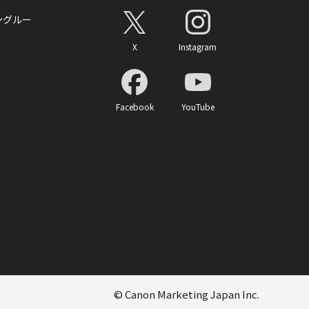
ングルー
X
Instagram
Facebook
YouTube
© Canon Marketing Japan Inc.