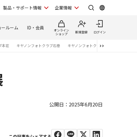
製品・サポート情報
企業情報
ョールーム
ID・会員
オンライン
新規登録
ログイン
ショップ
ブ本荘
キヤノンフォトクラブ石巻
キヤノンフォトクラブ仙台
キヤノンフ
展
公開日：2025年6月20日