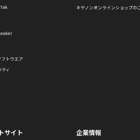
 Talk
キヤノンオンラインショップの
eaker
ソフトウエア
リティ
トサイト
企業情報