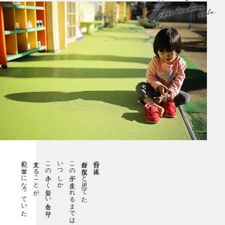
私の幸せになっていた。
支えることが、
この小さく愛しい命を守り、
いつしか、
この子が生まれるまでは。
自分が主役だと思ってた。
自分の人生は、