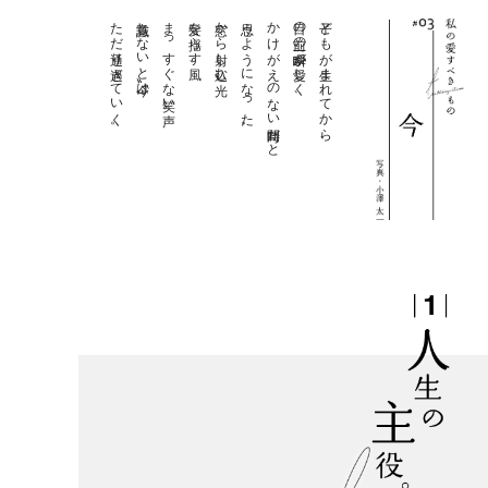
ただ通り過ぎていく。
意識しないと〝今〟は、
まっすぐな笑い声。
髪を揺らす風、
窓から射し込む光、
思うようになった。
かけがえのない時間だと
目の前の一瞬一瞬が愛しく、
子どもが生まれてから、