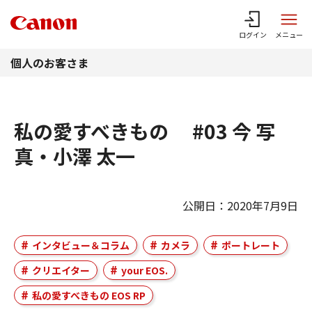
このページの本文へ
ログイン
メニュー
個人のお客さま
私の愛すべきもの #03 今 写
真・小澤 太一
公開日：2020年7月9日
インタビュー＆コラム
カメラ
ポートレート
クリエイター
your EOS.
私の愛すべきもの EOS RP