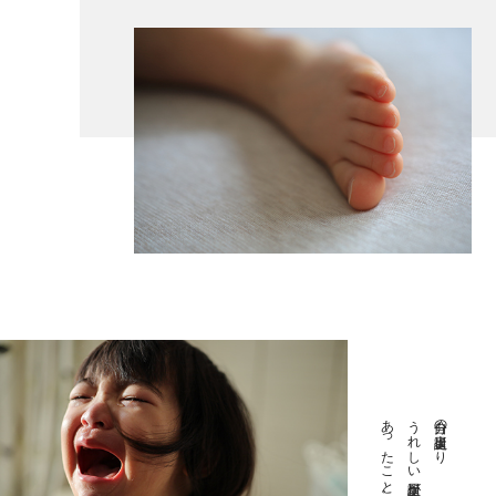
あったこと。
うれしい誕生日が
自分の誕生日より