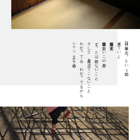
シャッターを切る。
わかってる。わかってるから、
そして、二度と戻ってこないこと。
ずっとは続かないこと。
想像以上に愛しいこの日々が、
想像以上に大変で、
過ぎていく。
一日は本当にあっという間に