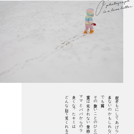
どんな顔して見てくれるのかな。
大きくなったキミは、
ママとパパからのラブレター。
言葉では伝えきれない愛を詰め込んだ、
その数少ないことのひとつ。
でも写真は、
多くないのかもしれない。
親が子どもにしてあげられることは、