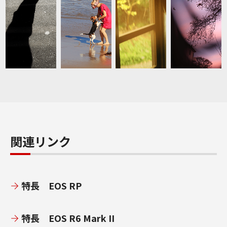
関連リンク
特長 EOS RP
特長 EOS R6 Mark II