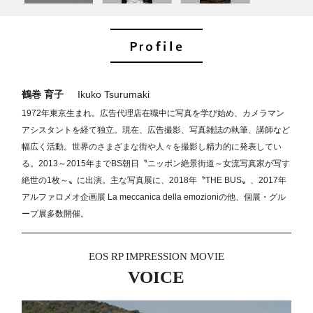
鶴巻 育子
Ikuko Tsurumaki
1972年東京生まれ。広告代理店在職中に写真を学び始め、カメラマン
アシスタントを経て独立。現在、広告撮影、写真雑誌の執筆、講師など
幅広く活動。世界のさまざまな街や人々を撮影し精力的に発表してい
る。2013～2015年までBS朝日〝ニッポン絶景街道～女流写真家が写す
絶世の1枚～〟に出演。主な写真展に、2018年〝THE BUS〟、2017年
アルファロメオ企画展 La meccanica della emozioniの他、個展・グル
ープ展多数開催。
EOS RP IMPRESSION MOVIE
VOICE