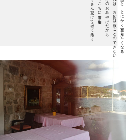
たくさん見つけて持って帰ろう。
あちこちに潜む宝物を、
私だけのおみやげだから。
それは、お店では買うことのできない、
旅に出ると、とにかく写真を撮りたくなる。