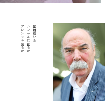
アレンジを加えるか。
シンプルに仕上げるか。
写真は料理と似ている。