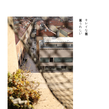
素直にうれしい。
キレイな景色は