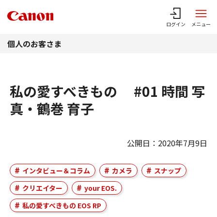
このページの本文へ
ログイン
メニュー
個人のお客さま
私の愛すべきもの #01 時間 写
真・鶴巻 育子
公開日：2020年7月9日
インタビュー＆コラム
カメラ
スナップ
クリエイター
your EOS.
私の愛すべきもの EOS RP