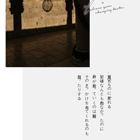
旅だったりする。
そのきっかけを与えてくれるのも
好みが変わっていくのは面白い。
若い頃はなんとも思わなかったのに。
最近、古いものに惹かれる。