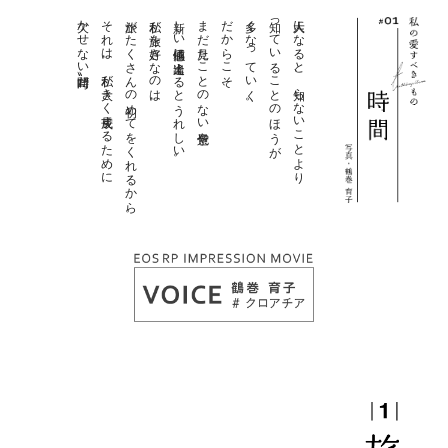
欠かせない〝時間〟だ。
それは、私が大きく成長するために
旅がたくさんの初めてをくれるから。
私が旅を好きなのは、
新しい価値感に出逢えるとうれしい。
まだ見たことのない景色や
だからこそ、
多くなっていく。
知っていることのほうが
大人になると、知らないことより