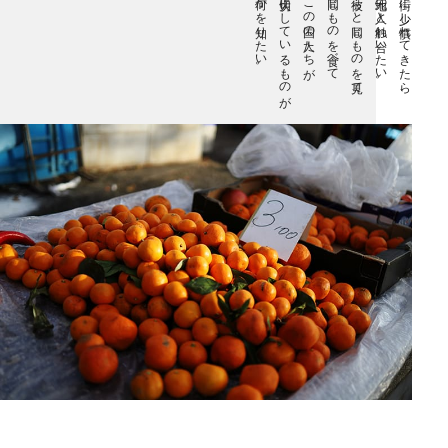
何かを知りたい。
大切にしているものが
この国の人たちが
同じものを食べて
彼らと同じものを見て、
地元の人と触れ合いたい。
街に少し慣れてきたら、