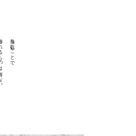
ものは何もない。
落ち込むことで、