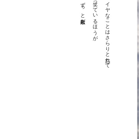
ずっと素敵だ。
笑っているほうが
イヤなことは
さらりと忘れて