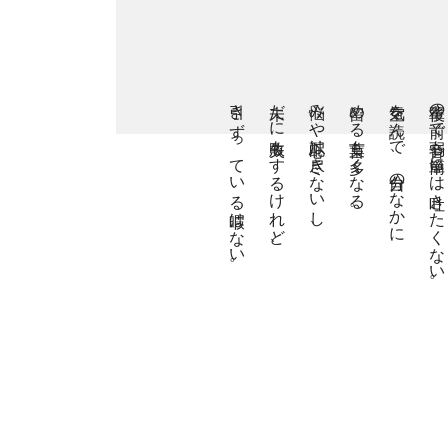
引きずっている暇はない。
未だに失敗もするけれど、
悩みや心配は尽きないし、
留める言葉も多くなる。
空気を読んで、自分のなかに
後輩の前で弱音も簡単には吐きたくない。