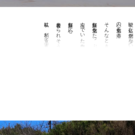
私は、私が立て直す。
着替えられそうな気がするから。
新鮮な心に
淀んでいた空気を循環させてみる。
新鮮な空気をたっぷり取り入れて
そんなときは、
心の空気も滞る。
吸い込む空気が少ないと、