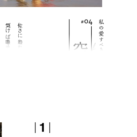
気づけば呼吸も浅くなっていた。
忙しさに追われ、