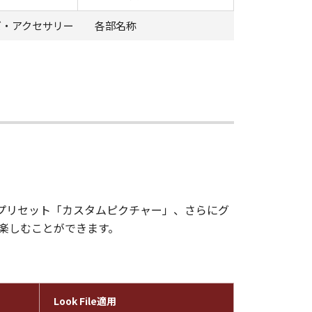
ズ・アクセサリー
各部名称
ープリセット「カスタムピクチャー」、さらにグ
楽しむことができます。
Look File適用