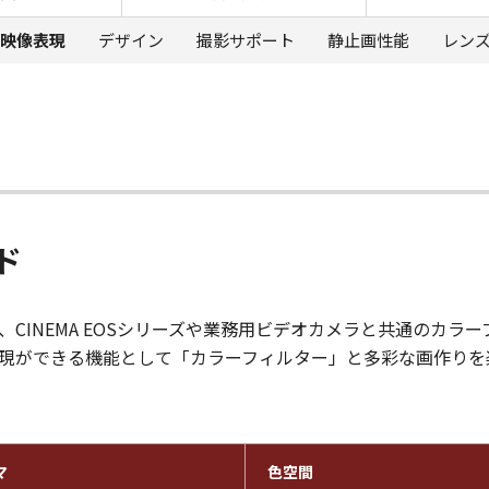
映像表現
デザイン
撮影サポート
静止画性能
レン
ド
CINEMA EOSシリーズや業務用ビデオカメラと共通のカラ
現ができる機能として「カラーフィルター」と多彩な画作りを
マ
色空間