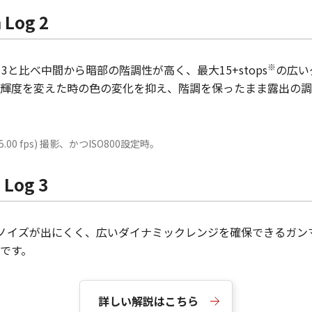
og 2
※
 3と比べ中間から暗部の階調性が高く、最大15+stops
の広い
輝度を変えた時の色の変化を抑え、階調を保ったまま露出の調
 / 25.00 fps) 撮影、かつISO800設定時。
og 3
と比べてノイズが出にくく、広いダイナミックレンジを確保できる
です。
詳しい解説はこちら