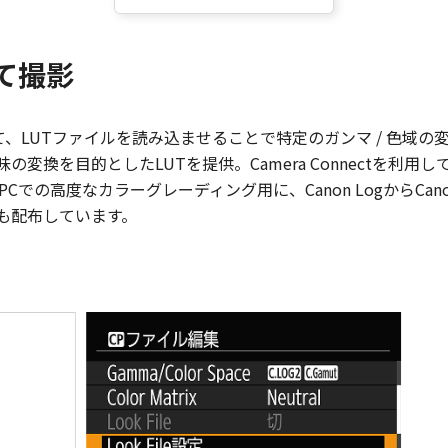
て撮影
おいて、LUTファイルを読み込ませることで特定のガンマ / 色
の変換を目的としたLUTを提供。Camera Connectを
での高度なカラーグレーディング用に、Canon LogからCan
LUT も配布しています。