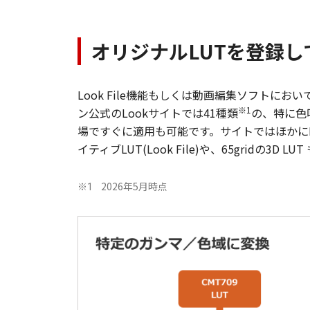
オリジナルLUTを登録し
Look File機能もしくは動画編集ソフトに
※1
ン公式のLookサイトでは41種類
の、特に色味
場ですぐに適用も可能です。サイトではほかにPC
イティブLUT(Look File)や、65gridの3D 
2026年5月時点
※1