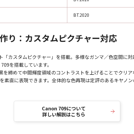
BT.2020
通の画作り：カスタムピクチャー対応
リセット「カスタムピクチャー」を搭載。多様なガンマ／色空間に
 709を搭載しています。
あり、黒を締めて中間輝度領域のコントラストを上げることでクリ
を素直に表現できます。全体的な色再現は定評のあるキヤノン
Canon 709について
詳しい解説はこちら