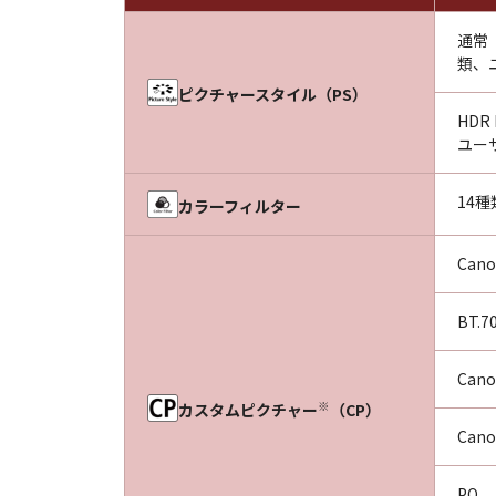
通常
類、
ピクチャースタイル（PS）
HD
ユー
14種
カラーフィルター
Cano
BT.70
Cano
※
カスタムピクチャー
（CP）
Cano
PQ