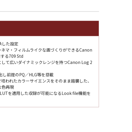
継承した設定
シネマ・フィルムライクな画づくりができるCanon
709 Std
て広いダイナミックレンジを持つCanon Log 2
出し前提のPQ／HLG等を搭載
OSで培われたカラーサイエンスをそのまま踏襲した、
な色再現
LUTを適用した収録が可能になるLook file機能を