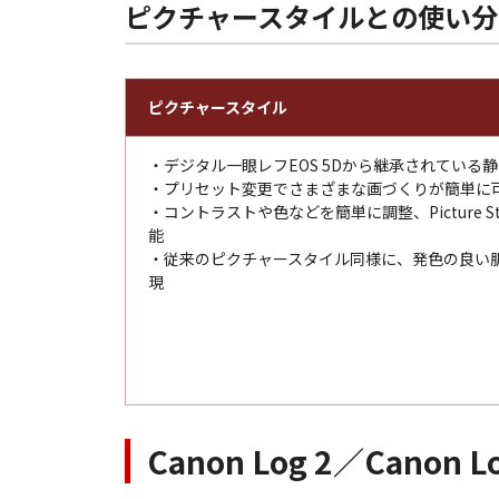
ピクチャースタイルとの使い分
ピクチャースタイル
・デジタル一眼レフEOS 5Dから継承されている
・プリセット変更でさまざまな画づくりが簡単に
・コントラストや色などを簡単に調整、Picture Sty
能
・従来のピクチャースタイル同様に、発色の良い
現
Canon Log 2／Canon 