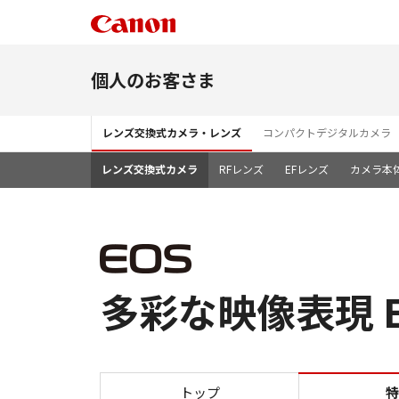
個人のお客さま
レンズ交換式カメラ・レンズ
コンパクトデジタルカメラ
レンズ交換式カメラ
RFレンズ
EFレンズ
カメラ本
多彩な映像表現 EO
トップ
特