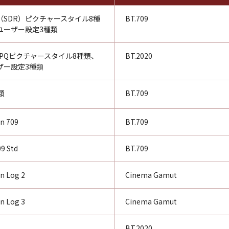
（SDR）ピクチャースタイル8種
BT.709
ユーザー設定3種類
R PQピクチャースタイル8種類、
BT.2020
ザー設定3種類
類
BT.709
n 709
BT.709
9 Std
BT.709
n Log 2
Cinema Gamut
n Log 3
Cinema Gamut
BT.2020