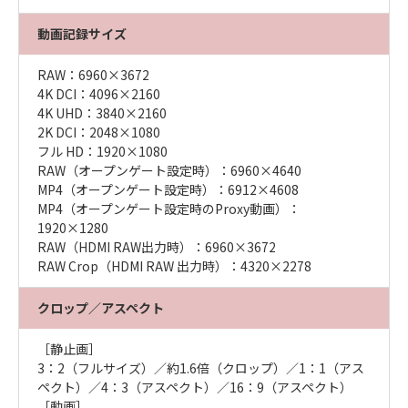
動画記録サイズ
RAW：6960×3672
4K DCI：4096×2160
4K UHD：3840×2160
2K DCI：2048×1080
フル HD：1920×1080
RAW（オープンゲート設定時）：6960×4640
MP4（オープンゲート設定時）：6912×4608
MP4（オープンゲート設定時のProxy動画）：
1920×1280
RAW（HDMI RAW出力時）：6960×3672
RAW Crop（HDMI RAW 出力時）：4320×2278
クロップ／アスペクト
［静止画］
3：2（フルサイズ）／約1.6倍（クロップ）／1：1（アス
ペクト）／4：3（アスペクト）／16：9（アスペクト）
［動画］