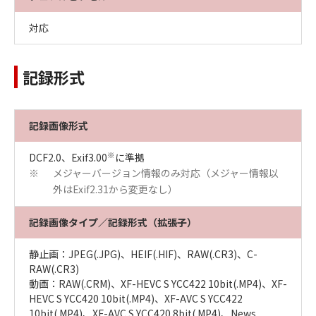
対応
記録形式
記録画像形式
※
DCF2.0、Exif3.00
に準拠
メジャーバージョン情報のみ対応（メジャー情報以
※
外はExif2.31から変更なし）
記録画像タイプ／記録形式（拡張子）
静止画：JPEG(.JPG)、HEIF(.HIF)、RAW(.CR3)、C-
RAW(.CR3)
動画：RAW(.CRM)、XF-HEVC S YCC422 10bit(.MP4)、XF-
HEVC S YCC420 10bit(.MP4)、XF-AVC S YCC422
10bit(.MP4)、XF-AVC S YCC420 8bit(.MP4)、News