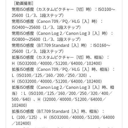
［動画撮影］
常用ISO感度（カスタムピクチャー［切］時）：ISO100～
25600（1／3、1段ステップ）
常用ISO感度（Canon 709／PQ／HLG［入］時）：
ISO400～25600（1／3、1段ステップ）
常用ISO感度（Canon Log 2／Canon Log 3［入］時）：
ISO800～25600（1／3、1段ステップ）
常用ISO感度（BT.709 Standard［入］時）：ISO160～
25600（1／3、1段ステップ）
拡張ISO感度（カスタムピクチャー［切］時、相当）：
H（ISO32000／40000／51200／64000／102400）
拡張ISO感度（Canon 709／PQ／HLG［入］時、相当）：
L（ISO100／125／160／200／250／320）、
H（ISO32000／40000／51200／64000／102400）
拡張ISO感度（Canon Log 2／Canon Log 3［入］時、相
当）：L（ISO100／125／160／200／250／320／400／
500／640）、H（32000／40000／51200／64000／
102400）
拡張ISO感度（BT.709 Standard［入］時、相当）：
L（100／125）、H（ISO32000／40000／51200／64000
／102400）