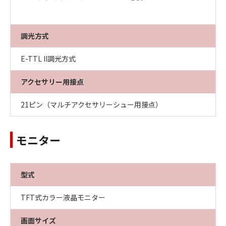
調光方式
E-TTL II調光方式
アクセサリー用接点
21ピン（マルチアクセサリーシュー用接点）
モニター
型式
TFT式カラー液晶モニター
画面サイズ