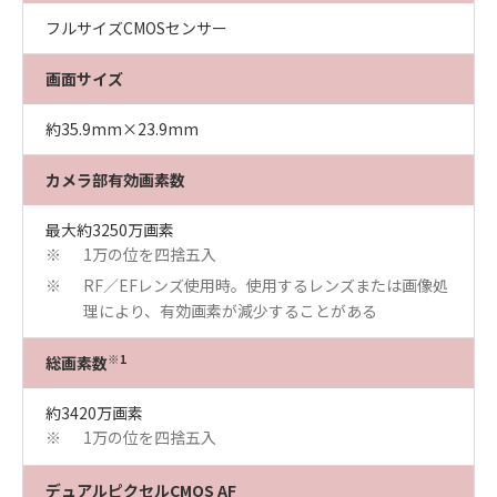
フルサイズCMOSセンサー
画面サイズ
約35.9mm×23.9mm
カメラ部有効画素数
最大約3250万画素
1万の位を四捨五入
※
RF／EFレンズ使用時。使用するレンズまたは画像処
※
理により、有効画素が減少することがある
※1
総画素数
約3420万画素
1万の位を四捨五入
※
デュアルピクセルCMOS AF