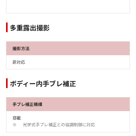
多重露出撮影
撮影方法
非対応
ボディー内手ブレ補正
手ブレ補正機構
搭載
光学式手ブレ補正との協調制御に対応
※