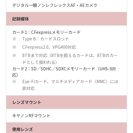
デジタル一眼ノンレフレックスAF・AEカメラ
記録媒体
カード1：CFexpressメモリーカード
Type B：カードスロット
※
CFexpress2.0、VPG400対応
※
8TBまで対応（8TBを超えるカードは、8TBのカー
※
ドとして扱われる）
カード2：SD／SDHC／SDXCメモリーカード（UHS-II対
応）
Eye-Fiカード、マルチメディアカード（MMC）には
※
非対応
レンズマウント
キヤノンRFマウント
使用レンズ