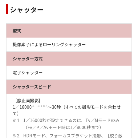
シャッター
型式
撮像素子によるローリングシャッター
シャッター方式
電子シャッター
シャッタースピード
［静止画撮影］
※1※2※3
1／16000
～30秒（すべての撮影モードを合わせ
て）
1／16000秒が設定できるのは、Tv／Mモードのみ
※1
（Fv／P／Avモード時は1／8000秒まで）
HDRモード、フォーカスブラケット撮影、［絞り数
※2