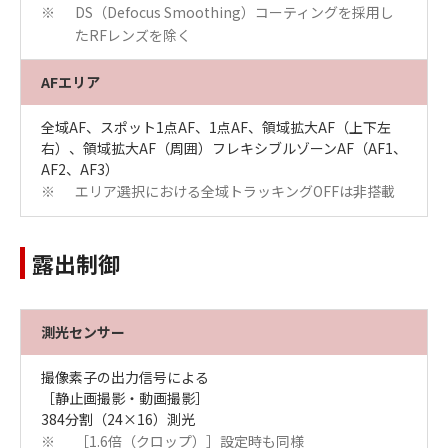
DS（Defocus Smoothing）コーティングを採用し
※
たRFレンズを除く
AFエリア
全域AF、スポット1点AF、1点AF、領域拡大AF（上下左
右）、領域拡大AF（周囲）フレキシブルゾーンAF（AF1、
AF2、AF3）
エリア選択における全域トラッキングOFFは非搭載
※
露出制御
測光センサー
撮像素子の出力信号による
［静止画撮影・動画撮影］
384分割（24×16）測光
［1.6倍（クロップ）］設定時も同様
※