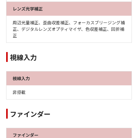
レンズ光学補正
周辺光量補正、歪曲収差補正、フォーカスブリージング補
正、デジタルレンズオプティマイザ、色収差補正、回折補
正
視線入力
視線入力
非搭載
ファインダー
ファインダー