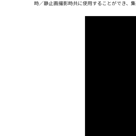
時／静止画撮影時共に使用することができ、集