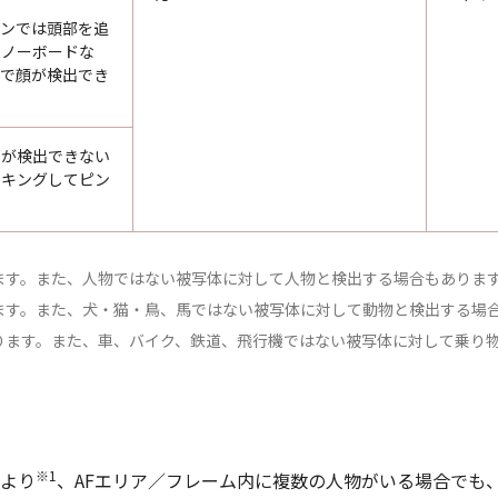
ーンでは頭部を追
スノーボードな
クで顔が検出でき
。
部が検出できない
ッキングしてピン
ます。また、人物ではない被写体に対して人物と検出する場合もありま
ます。また、犬・猫・鳥、馬ではない被写体に対して動物と検出する場
ります。また、車、バイク、鉄道、飛行機ではない被写体に対して乗り
※1
より
、AFエリア／フレーム内に複数の⼈物がいる場合でも