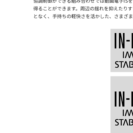
協調制御ができる組み合わせでは動画電子ISを
得ることができます。周辺の揺れを抑えたりす
となく、手持ちの軽快さを活かした、さまざま