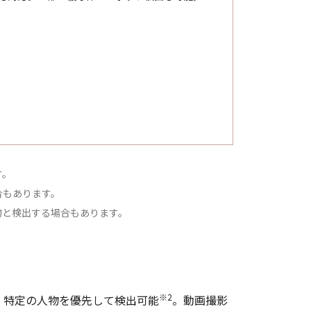
す。
合もあります。
物と検出する場合もあります。
※2
、特定の⼈物を優先して検出可能
。動画撮影