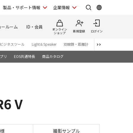
製品・サポート情報
企業情報
ョールーム
ID・会員
オンライン
新規登録
ログイン
ショップ
ビジネスツール
Light＆Speaker
双眼鏡・距離計
写真集
アプリ・ソ
プリ
EOS共通特長
商品カタログ
6 V
 EOS R6 V
様
撮影サンプル