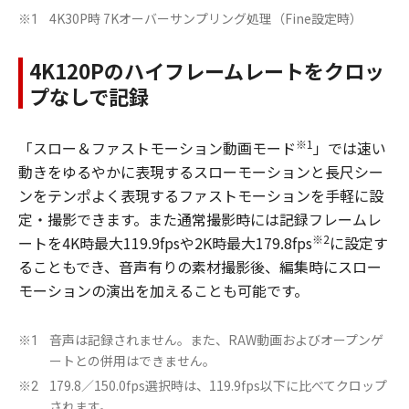
4K30P時 7Kオーバーサンプリング処理（Fine設定時）
※1
4K120Pのハイフレームレートをクロッ
プなしで記録
※1
「スロー＆ファストモーション動画モード
」では速い
動きをゆるやかに表現するスローモーションと長尺シー
ンをテンポよく表現するファストモーションを手軽に設
定・撮影できます。また通常撮影時には記録フレームレ
※2
ートを4K時最大119.9fpsや2K時最大179.8fps
に設定す
ることもでき、音声有りの素材撮影後、編集時にスロー
モーションの演出を加えることも可能です。
音声は記録されません。また、RAW動画およびオープンゲ
※1
ートとの併用はできません。
179.8／150.0fps選択時は、119.9fps以下に比べてクロップ
※2
されます。