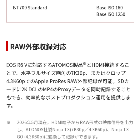
BT.709 Standard
Base ISO 160
Base ISO 1250
RAW外部収録対応
※
EOS R6 Vに対応するATOMOS製品
とHDMI接続するこ
とで、水平フルサイズ画角の7K30p、またはクロップ
4.3K60pでのApple ProRes RAW外部記録が可能。SDカ
ードに2K DCI のMP4のProxyデータを同時記録すること
もでき、効率的なポストプロダクション運用を提供しま
す。
2026年5月現在。HDMI端子からRAW形式の映像信号を出力
※
し、ATOMOS社製Ninja TX(7K30p／4.3K60p)、Ninja TX
GO (4.3K60p)に変換して記録ができます。