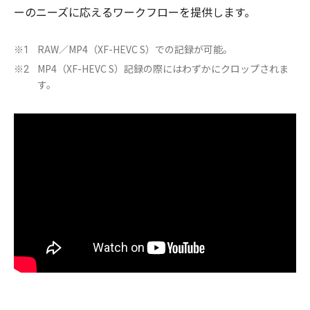
ーのニーズに応えるワークフローを提供します。
RAW／MP4（XF-HEVC S）での記録が可能。
※1
MP4（XF-HEVC S）記録の際にはわずかにクロップされま
※2
す。