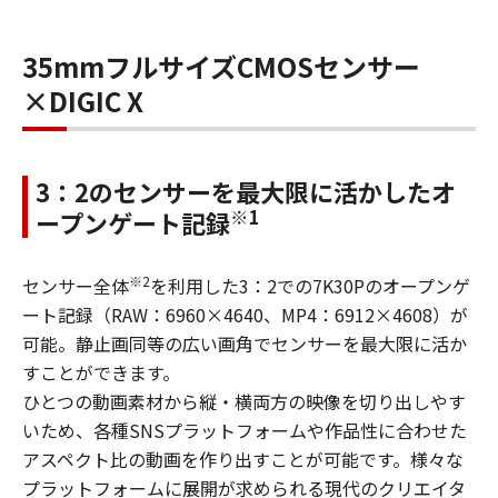
35mmフルサイズCMOSセンサー
×DIGIC X
3：2のセンサーを最大限に活かしたオ
※1
ープンゲート記録
※2
センサー全体
を利用した3：2での7K30Pのオープンゲ
ート記録（RAW：6960×4640、MP4：6912×4608）が
可能。静止画同等の広い画角でセンサーを最大限に活か
すことができます。
ひとつの動画素材から縦・横両方の映像を切り出しやす
いため、各種SNSプラットフォームや作品性に合わせた
アスペクト比の動画を作り出すことが可能です。様々な
プラットフォームに展開が求められる現代のクリエイタ