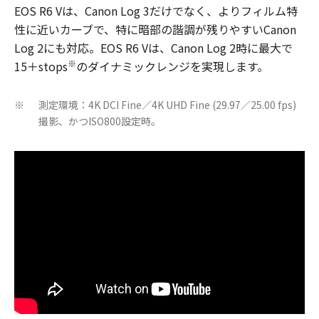
EOS R6 Vは、Canon Log 3だけでなく、よりフィルム特
性に近いカーブで、特に暗部の諧調が残りやすいCanon
Log 2にも対応。EOS R6 Vは、Canon Log 2時に最大で
※
15＋stops
のダイナミックレンジを実現します。
測定環境：4K DCI Fine／4K UHD Fine (29.97／25.00 fps)
※
撮影、かつISO800設定時。