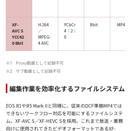
XF-
H.264
YCbCr
8bit
.MP4
AVC S
／
4：2：
YCC42
MPEG-
0
0 8bit
4 AVC
Proxy動画として記録不可
※1
サブ動画として記録不可
※2
編集作業を効率化するファイルシステム
EOS R1やR5 Mark IIと同様に、従来のDCF準拠MP4では
できないワークフロー対応を可能にするファイルシステ
ム、XF-AVC S／XF-HEVC Sを採用。これまで放送・業務
向けに使用されてきたビデオフォーマットであるXF-