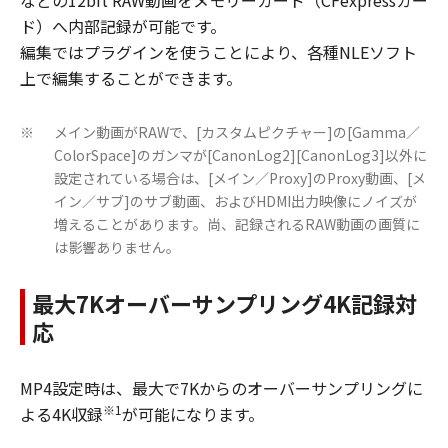
ド）へ内部記録が可能です。
編集ではプラグインを使うことにより、各種NLEソフト
上で編集することができます。
メイン動画がRAWで、[カスタムピクチャー]の[Gamma／
※
ColorSpace]のガンマが[CanonLog2][CanonLog3]以外に
設定されている場合は、[メイン／Proxy]のProxy動画、[メ
イン／サブ]のサブ動画、およびHDMI出力映像にノイズが
増えることがあります。尚、記録されるRAW動画の画質に
は影響ありません。
最大7Kオーバーサンプリング4K記録対
応
MP4設定時は、最大で7Kからのオーバーサンプリングに
※1
よる4K収録
が可能になります。