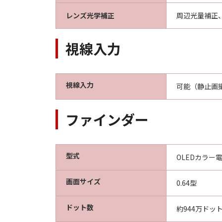
レンズ光学補正
周辺光量補正
視線入力
視線入力
可能（静止画
ファインダー
型式
OLEDカラー
画面サイズ
0.64型
ドット数
約944万ドッ