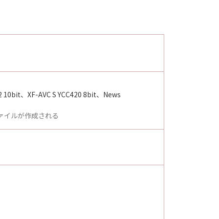
 10bit、XF-AVC S YCC420 8bit、News
ファイルが作成される