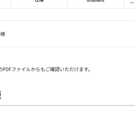
ー
仕様
らのPDFファイルからもご確認いただけます。
様