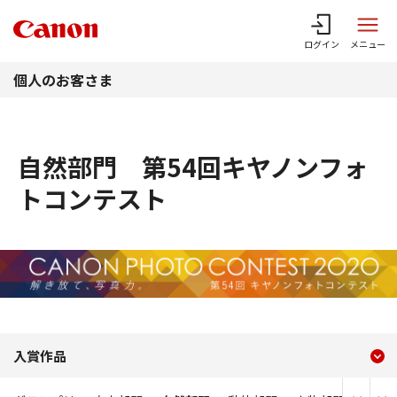
このページの本文へ
ログイン
メニュー
個人のお客さま
自然部門 第54回キヤノンフォ
トコンテスト
現在のコンテンツ
自然部門 第54回キヤノン
入賞作品
コンテンツメニュー