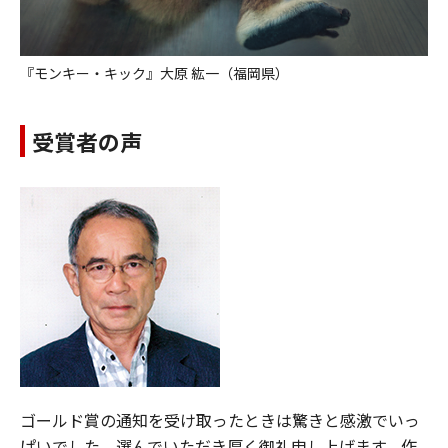
『モンキー・キック』大原 紘一（福岡県）
受賞者の声
ゴールド賞の通知を受け取ったときは驚きと感激でいっ
ぱいでした。選んでいただき厚く御礼申し上げます。作