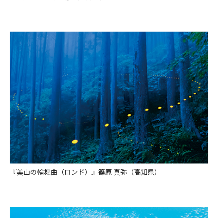
『美山の輪舞曲（ロンド）』篠原 真弥（高知県）