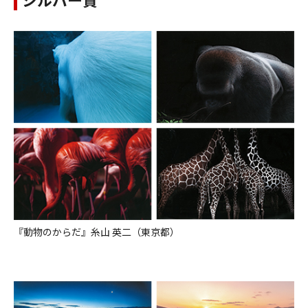
『動物のからだ』糸山 英二（東京都）