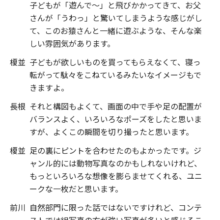
子どもが「遊んで～」と飛びかかってきて、お父
さんが「うわっ」と驚いてしまうような感じがし
て、このお猿さんと一緒に遊ぶような、そんな楽
しい雰囲気があります。
榎並
子どもが欲しいものを買ってもらえなくて、寝っ
転がって駄々をこねているみたいなイメージもで
きますよ。
長根
それと構図もよくて、画面の中で手や足の配置が
バランスよく、いろいろなポーズをしたと思いま
すが、よくこの瞬間を切り撮ったと思います。
榎並
足の裏にピントを合わせたのもよかったです。ジ
ャンル的には動物写真なのかもしれないけれど、
もっといろいろな想像を膨らませてくれる、ユニ
ークな一枚だと思います。
前川
自然部門に限った話ではないですけれど、コンテ