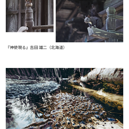
『神使現る』吉田 雄二（北海道）