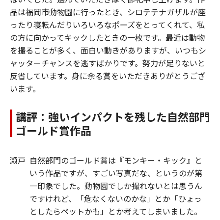
品は福岡市動物園に行ったとき、シロテテナガザルが座
ったり寝転んだりいろいろなポーズをとってくれて、私
の方に向かってキックしたときの一枚です。最近は動物
を撮ることが多く、面白い動きがありますが、いつもシ
ャッターチャンスを逃すばかりです。努力が足りないと
反省しています。身に余る賞をいただきありがとうござ
います。
講評：強いインパクトを残した自然部門
ゴールド賞作品
瀬戸
自然部門のゴールド賞は『モンキー・キック』と
いう作品ですが、すごい写真だな、というのが第
一印象でした。動物園でしか撮れないとは思うん
ですけれど、「危なくないのかな」とか「ひょっ
としたらペットかも」とか考えてしまいました。