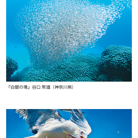
『白銀の塊』谷口 常雄（神奈川県）