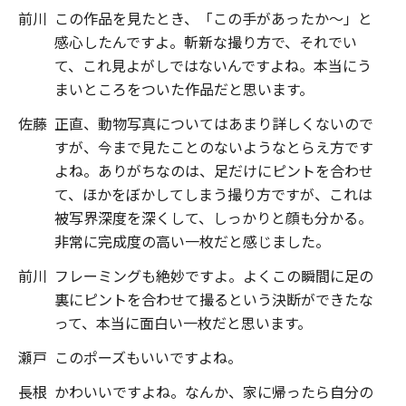
前川
この作品を見たとき、「この手があったか～」と
感心したんですよ。斬新な撮り方で、それでい
て、これ見よがしではないんですよね。本当にう
まいところをついた作品だと思います。
佐藤
正直、動物写真についてはあまり詳しくないので
すが、今まで見たことのないようなとらえ方です
よね。ありがちなのは、足だけにピントを合わせ
て、ほかをぼかしてしまう撮り方ですが、これは
被写界深度を深くして、しっかりと顔も分かる。
非常に完成度の高い一枚だと感じました。
前川
フレーミングも絶妙ですよ。よくこの瞬間に足の
裏にピントを合わせて撮るという決断ができたな
って、本当に面白い一枚だと思います。
瀬戸
このポーズもいいですよね。
長根
かわいいですよね。なんか、家に帰ったら自分の