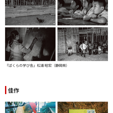
『ぼくらの学び舎』松浦 昭宏（静岡県）
佳作