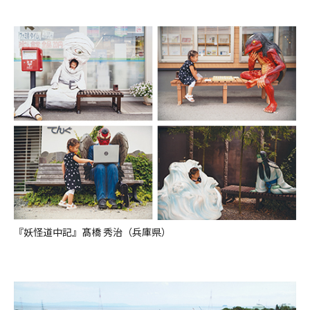
『妖怪道中記』髙橋 秀治（兵庫県）