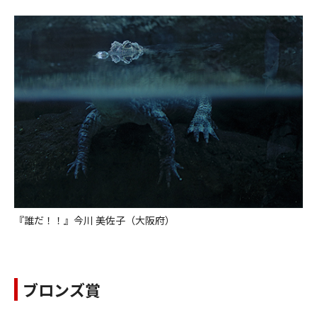
『誰だ！！』今川 美佐子（大阪府）
ブロンズ賞