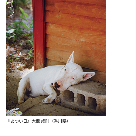
『あつい日』大熊 成則（香川県）