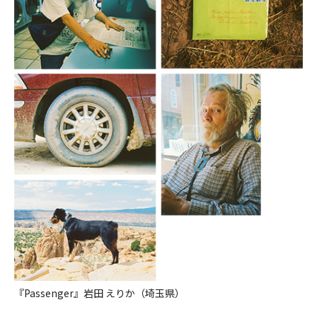
『Passenger』岩田 えりか（埼玉県）