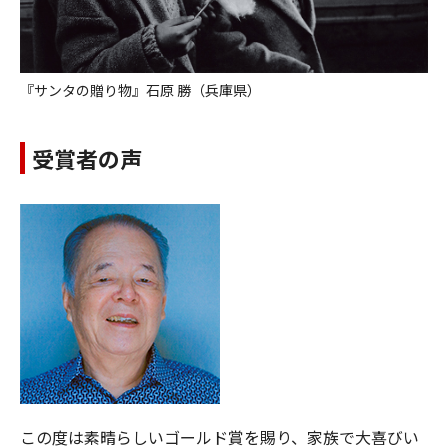
『サンタの贈り物』石原 勝（兵庫県）
受賞者の声
この度は素晴らしいゴールド賞を賜り、家族で大喜びい