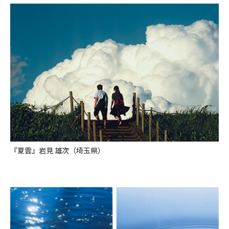
『夏雲』岩見 雄次（埼玉県）