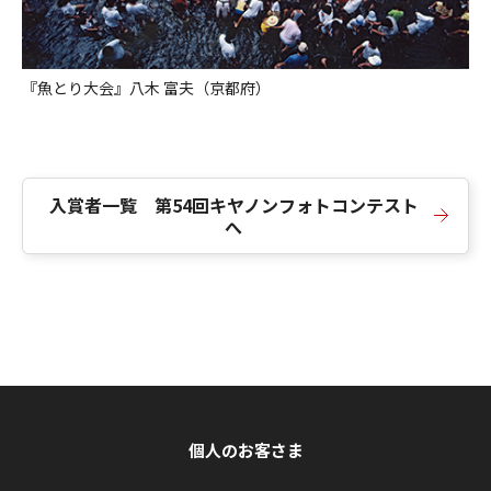
『魚とり大会』八木 富夫（京都府）
入賞者一覧 第54回キヤノンフォトコンテスト
へ
個人のお客さま