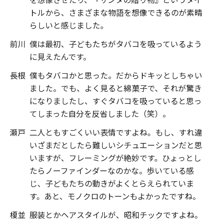
トルから、さまざまな物語を想像できるのが素晴
らしいと感じました。
前川
僕は最初、子どもたちがタバコを吸っているよう
に見えたんです。
長根
僕もタバコかと思った。だからドキッとしちゃい
ました。でも、よく見ると綿菓子で、それが驚き
になりましたし、すぐタバコを吸っていると思っ
てしまった自分を反省しました（笑）。
瀬戸
二人ともすごくいい表情ですよね。もし、すれ違
いざまだとしたら難しいシチュエーションだと思
いますが、フレーミングが絶妙です。ひょっとし
たらノーファインダーなのかな。歩いている感
じ、子どもたちの動きがよくとらえられていま
す。あと、モノクロのトーンもよかったですね。
榎並
服装とかヘアスタイルが、昭和チックですよね。