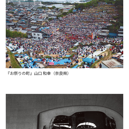
『お祭りの町』山口 和幸（奈良県）