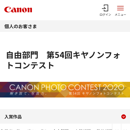
このページの本文へ
ログイン
メニュー
個人のお客さま
自由部門 第54回キヤノンフォ
トコンテスト
現在のコンテンツ
自由部門 第54回キヤノン
入賞作品
コンテンツメニュー