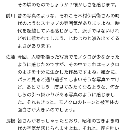
その頃のものでしょうか？懐かしさを感じます。
前川
昔の写真のような、それこそ木村伊兵衛さんの時
代のようなスナップの雰囲気がありますよね。時
代を超越している感じがして、派手ではないけれ
ど妙に惹かれてしまう、じわじわと滲み出てくる
よさがあります。
佐藤
今回、人物を撮った写真でモノクロが少なかった
ように感じたのですが、その中でこれはモノクロ
のよさを十分に生かした作品ですよね。確かに、
パッと見ると通り過ぎてしまいそうな写真ですけ
ど、あとでもう一度見てみたくなるような、何か
しらの引っ掛かりがある写真のように感じまし
た。それもきっと、モノクロのトーンと被写体の
面白さが大きいのでしょう。
長根
皆さんがおっしゃったとおり、昭和の古きよき時
代の空気が感じられますよね。それと、煙を吐い