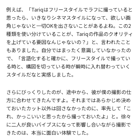
例えば、「Tariqはフリースタイルでラフに撮っていると
思ったら、いきなりシネマスタイルになって、欲しい画
角じゃないと一切OKを出さないことがあるよね。この2
種類を使い分けていることが、Tariqの作品のクオリティ
を上げている要因なんじゃないの？」と、言われたこと
もありました。自分ではまったく意識していなかったの
で、「言語化すると確かに、フリースタイルで撮ってい
る時と、構図を切っている時が瞬時に入れ替わっていく
スタイルだなと実感しました。
さらにびっくりしたのが、途中から、彼が僕の撮影の仕
方に合わせてきたんですよ。それまではあらかじめ決め
ておいたカット以外は回さなかったのに、率先して「こ
れ、かっこいいと思ったから撮っておいたよ」と。徐々
に二人が良いバイブスになって影響し合いながら撮影で
きたのは、本当に面白い体験でした。