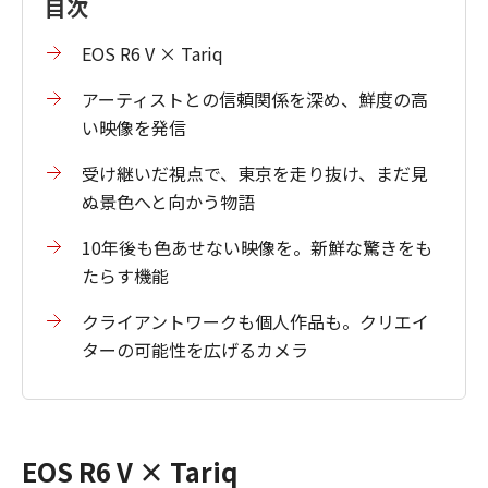
目次
EOS R6 V × Tariq
アーティストとの信頼関係を深め、鮮度の高
い映像を発信
受け継いだ視点で、東京を走り抜け、まだ見
ぬ景色へと向かう物語
10年後も色あせない映像を。新鮮な驚きをも
たらす機能
クライアントワークも個人作品も。クリエイ
ターの可能性を広げるカメラ
EOS R6 V × Tariq