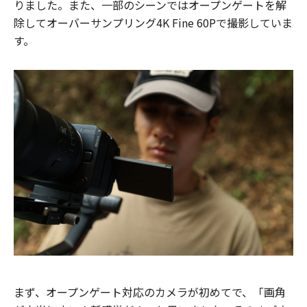
りました。また、一部のシーンではオープンゲートを解
除してオーバーサンプリング4K Fine 60Pで撮影していま
す。
まず、オープンゲート対応のカメラが初めてで、「画角