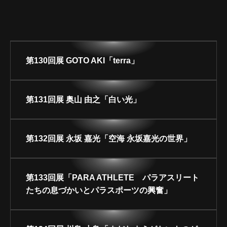
ARCHIVE
第130回展 GOTO AKI「terra」
第131回展 奥山 由之「白い光」
第132回展 永坂 嘉光「空海 永坂嘉光の世界」
第133回展「PARA ATHLETE パラアスリート
たちの息づかいとパラスポーツの興奮」