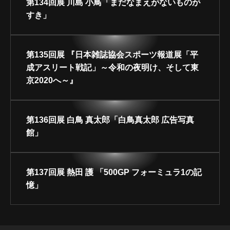
第134回展 川島 小鳥「まだなまえがないものが
すき」
第135回展 『日本雑誌協会スポーツ報道展「平
成アスリート戦記」～令和の夜明け、そして東
京2020へ～』
第136回展 白鳥 真太郎「白鳥真太郎 広告写真
館」
第137回展 熱田 護 「500GP フォーミュラ1の記
憶」