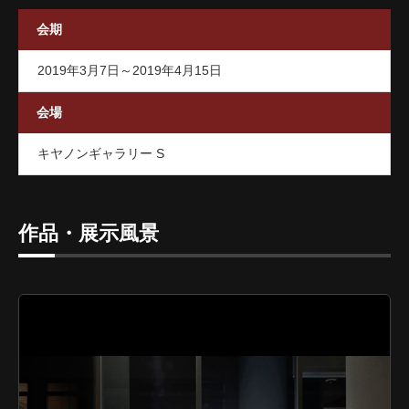
会期
2019年3月7日～2019年4月15日
会場
キヤノンギャラリー S
作品・展示風景