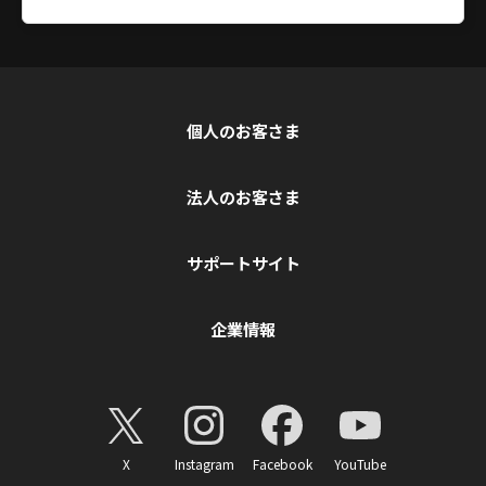
個人のお客さま
法人のお客さま
サポートサイト
企業情報
X
Instagram
Facebook
YouTube