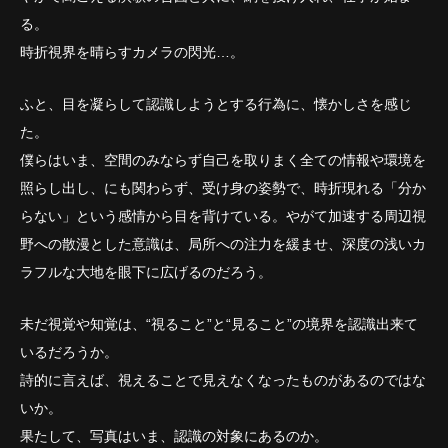
る。
時折視界を晴らすカメラの閃光…。
ふと、目を凝らして認識しようとする行為に、懐かしさを感じ
た。
僕らはいま、空間のみならず自己を取りまく全ての情報や環境を
照らし出し、にも関わらず、受け身の姿勢で、時折現れる「分か
らない」という感情から目を背けている。やがて加速する周辺視
野への散漫とした意識は、局所への注力を緩ませ、深度の浅いカ
ラフルな大地を眼下に広げるのだろう。
未だ視覚や知覚は、“視ること”と“見ること”の境界を認識出来て
いるだろうか。
詩的に言えば、視えることで見えなくなったものがあるのではな
いか。
果たして、写真はいま、認識の対象にあるのか。