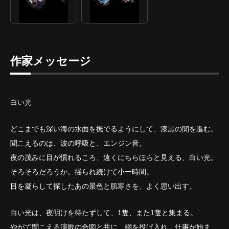
作家メッセージ
白い光
どこまでも深い海の水面を撫でるようにして、漆黒の闇を進む。
聞こえるのは、波の呼吸と、エンジン音。
夜の茂みに目が慣れるころ、遠くにちらほらと見える、白い光。
そろそろだろうか。揺られ続けて小一時間。
目を凝らして探したあの景色と肌寒さを、よく思い出す。
白い光は、夜明けを待たずして、1隻、また1隻と集まる。
やがて聞こえる演歌の合図と共に、網を投げ入れ、仕事が始ま