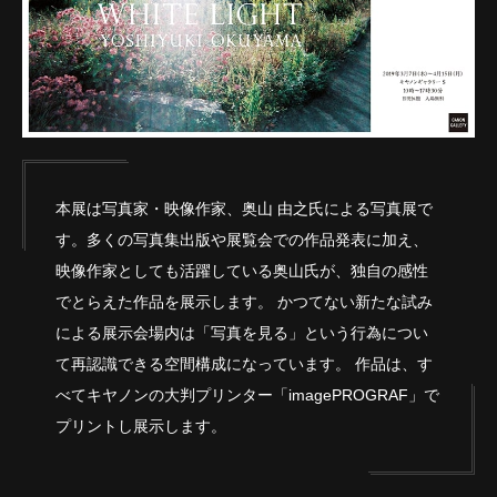
本展は写真家・映像作家、奥山 由之氏による写真展で
す。多くの写真集出版や展覧会での作品発表に加え、
映像作家としても活躍している奥山氏が、独自の感性
でとらえた作品を展示します。 かつてない新たな試み
による展示会場内は「写真を見る」という行為につい
て再認識できる空間構成になっています。 作品は、す
べてキヤノンの大判プリンター「imagePROGRAF」で
プリントし展示します。