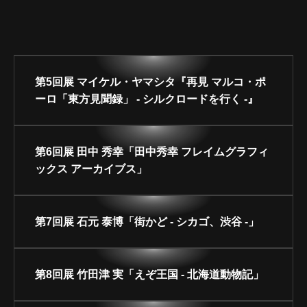
ARCHIVE
第5回展 マイケル・ヤマシタ『再見 マルコ・ポ
ーロ「東方見聞録」 - シルクロードを行く -』
第6回展 田中 秀幸「田中秀幸 フレイムグラフィ
ックス アーカイブス」
第7回展 石元 泰博「街かど - シカゴ、渋谷 -」
第8回展 竹田津 実「えぞ王国 - 北海道動物記」