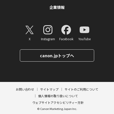
企業情報
X
Instagram
Facebook
YouTube
canon.jpトップへ
ページトップへ
お問い合わせ
サイトマップ
サイトのご利用について
個人情報の取り扱いについて
ウェブサイトアクセシビリティー方針
© Canon Marketing Japan Inc.