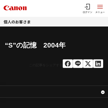
このページの本文へ
ログイン
メニュー
個人のお客さま
“S”の記憶 2004年
2004年 “S”の記憶
コンテンツメニュー