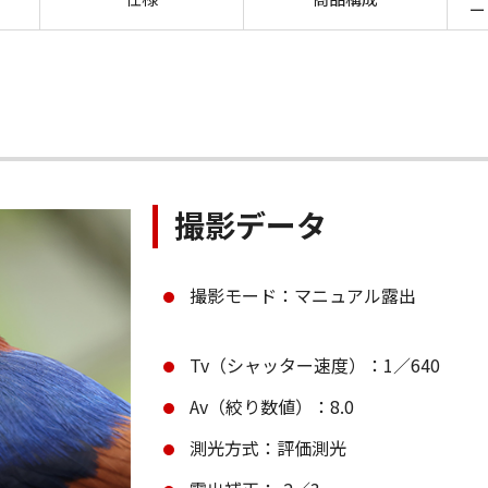
ー
撮影データ
撮影モード：マニュアル露出
Tv（シャッター速度）：1／640
Av（絞り数値）：8.0
測光方式：評価測光