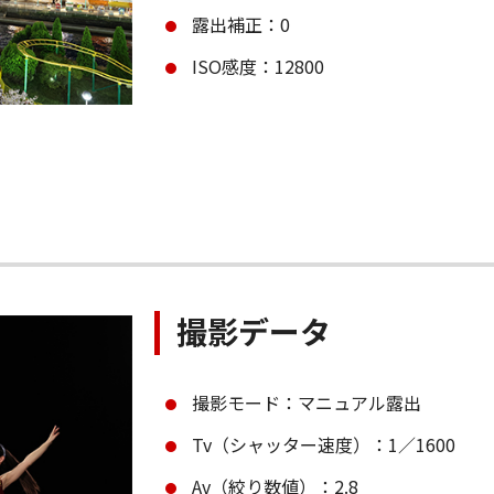
露出補正：0
ISO感度：12800
撮影データ
撮影モード：マニュアル露出
Tv（シャッター速度）：1／1600
Av（絞り数値）：2.8