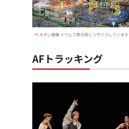
大きい画像 ※ウェブ表示用にリサイズしています
AFトラッキング