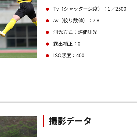
Tv（シャッター速度）：1／2500
Av（絞り数値）：2.8
測光方式：評価測光
露出補正：0
ISO感度：400
撮影データ