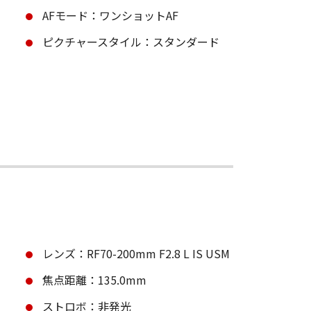
AFモード：ワンショットAF
ピクチャースタイル：スタンダード
レンズ：RF70-200mm F2.8 L IS USM
焦点距離：135.0mm
ストロボ：非発光