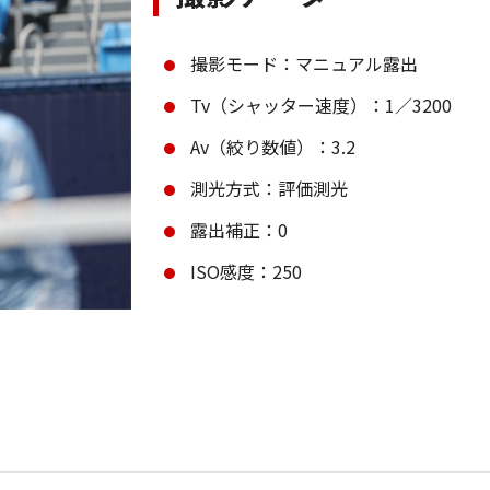
撮影モード：マニュアル露出
Tv（シャッター速度）：1／3200
Av（絞り数値）：3.2
測光方式：評価測光
露出補正：0
ISO感度：250