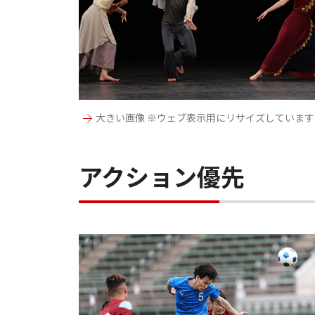
大きい画像 ※ウェブ表示用にリサイズしています
アクション優先