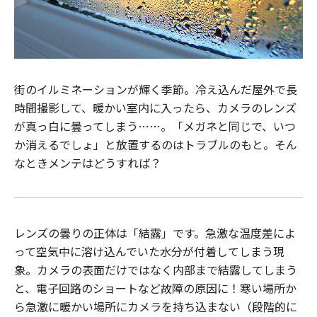
街のイルミネーションが輝く季節。冷え込んだ屋外で長
時間撮影して、暖かい室内に入ったら、カメラのレンズ
が真っ白に曇ってしまう……。「メガネと同じで、いつ
か消えるでしょ」と放置するのはトラブルのもと。そん
なときメンテはどうすれば？
レンズの曇りの正体は「結露」です。急激な温度差によ
って空気中に溶け込んでいた水分が付着してしまう現
象。カメラの表面だけではなく内部まで結露してしまう
と、電子回路のショートなど故障の原因に！寒い場所か
ら急激に暖かい場所にカメラを持ち込まない（段階的に