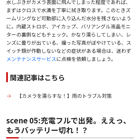
水しぶきがカメラ表面に飛んでしまった程度であれば、
まずはクロスで水滴を丁寧に拭き取ります。このときズ
ームリングなど可動部に入り込んだ水分を残さないよう
に。内蔵ストロボ、アイカップ、バリアングル液晶モニ
ターの裏側などもチェック。かなり濡らしてしまい、レ
ンズに曇りが出ている、撮った写真がぼやけている、ス
イッチ類が作動しないなどの症状がある場合は、迷わず
メンテナンスサービス
に点検を依頼しましょう。
関連記事はこちら
【カメラを濡らすな！】雨のトラブル対策
scene 05:充電フルで出発。ええっ、
もうバッテリー切れ！？