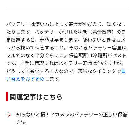
バッテリーは使い方によって寿命が伸びたり、短くなっ
たりします。バッテリーが切れた状態（完全放電）のま
ま放置すると、寿命は早まります。使わないときはカメ
ラから抜いて保管すること。そのときバッテリー容量は
フルではなく半分ぐらいに。保管場所は冷暗所がベスト
です。上手に管理すればバッテリー寿命は伸びますが、
どうしても劣化するものなので、適当なタイミングで
買
い替えをおすすめ
します。
関連記事はこちら
知らないと損！？カメラのバッテリーの正しい保管
方法