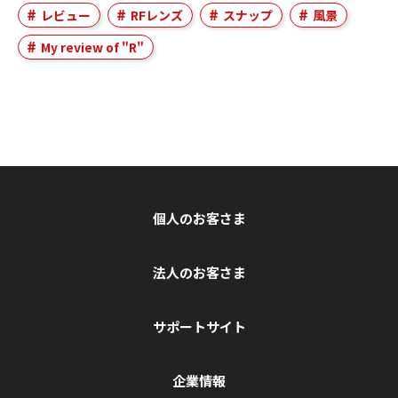
レビュー
RFレンズ
スナップ
風景
My review of "R"
個人のお客さま
法人のお客さま
サポートサイト
企業情報