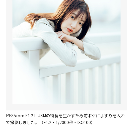
RF85mm F1.2 L USMの特長を生かすため前ボケに手すりを入れ
て撮影しました。（F1.2・1/2000秒・ISO100）