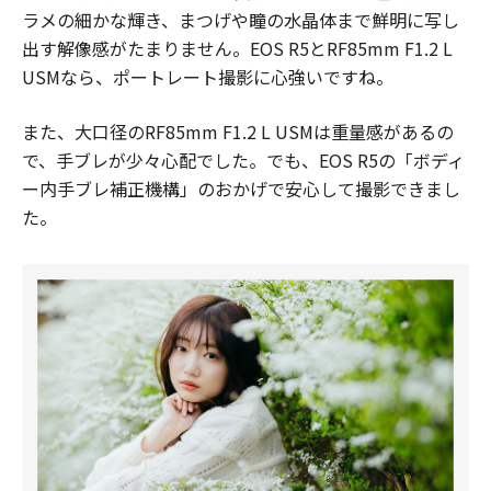
ラメの細かな輝き、まつげや瞳の水晶体まで鮮明に写し
出す解像感がたまりません。EOS R5とRF85mm F1.2 L
USMなら、ポートレート撮影に心強いですね。
また、大口径のRF85mm F1.2 L USMは重量感があるの
で、手ブレが少々心配でした。でも、EOS R5の「ボディ
ー内手ブレ補正機構」のおかげで安心して撮影できまし
た。