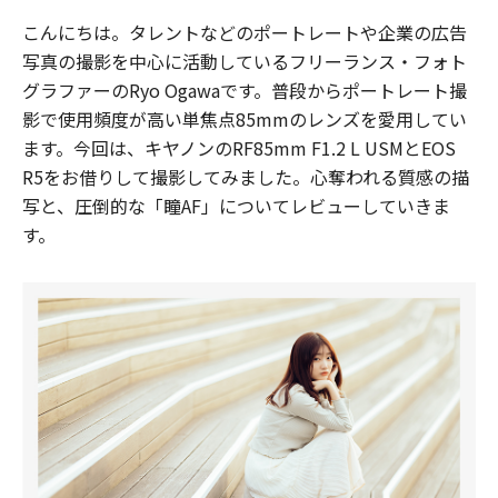
こんにちは。タレントなどのポートレートや企業の広告
写真の撮影を中心に活動しているフリーランス・フォト
グラファーのRyo Ogawaです。普段からポートレート撮
影で使用頻度が高い単焦点85mmのレンズを愛用してい
ます。今回は、キヤノンのRF85mm F1.2 L USMとEOS
R5をお借りして撮影してみました。心奪われる質感の描
写と、圧倒的な「瞳AF」についてレビューしていきま
す。