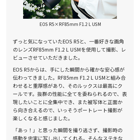
EOS R5×RF85mm F1.2 L USM
ずっと気になっていたEOS R5と、一番好きな画角
のレンズRF85mm F1.2 L USMを使用して撮影、レ
ビューさせていただきました。
EOS R5からは、手にした瞬間から確かな安心感が
伝わってきました。RF85mm F1.2 L USMと組み合
わせると重厚感があり、そのルックスは最高にク
ールです。抜群の性能に全てを委ねられるので、表
現したいことに全集中でき、また被写体と正面か
ら向き合えるので、いっそうポートレート撮影が
楽しくなると感じました。
「あっ！」と思った瞬間を撮り逃さず、撮影時の
感動を忠実に写し出してくれる。そんなステキな