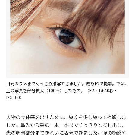
目元のラメまでくっきり描写できました。絞りF2で撮影。下は、
上の写真を部分拡大（100％）したもの。（F2・1/640秒・
ISO100）
人物の立体感を出すために、絞りを少し絞って撮影しま
した。鼻先から髪の一本一本までくっきりと写し出し、
光の明暗部分まできれいに表現できました。瞳の艶感や