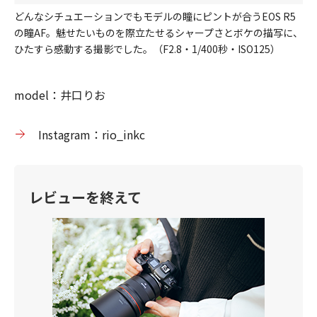
どんなシチュエーションでもモデルの瞳にピントが合うEOS R5
の瞳AF。魅せたいものを際立たせるシャープさとボケの描写に、
ひたすら感動する撮影でした。（F2.8・1/400秒・ISO125）
model：井口りお
Instagram：rio_inkc
レビューを終えて