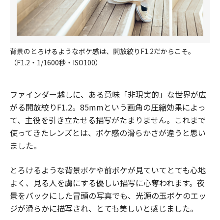
背景のとろけるようなボケ感は、開放絞りF1.2だからこそ。
（F1.2・1/1600秒・ISO100）
ファインダー越しに、ある意味「非現実的」な世界が広
がる開放絞りF1.2。85mmという画角の圧縮効果によっ
て、主役を引き立たせる描写がたまりません。これまで
使ってきたレンズとは、ボケ感の滑らかさが違うと思い
ました。
とろけるような背景ボケや前ボケが見ていてとても心地
よく、見る人を虜にする優しい描写に心奪われます。夜
景をバックにした冒頭の写真でも、光源の玉ボケのエッ
ジが滑らかに描写され、とても美しいと感じました。