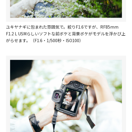
ユキヤナギに包まれた雰囲気で。絞りF1.6ですが、RF85mm
F1.2 L USMらしいソフトな前ボケと背景ボケがモデルを浮かび上
がらせます。（F1.6・1/500秒・ISO100）