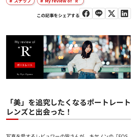
スナップ
My review of "R"
「美」を追究したくなるポートレート
レンズと出会った！
写真を愛するレビュワーの皆さんが、キヤノンの「EOS