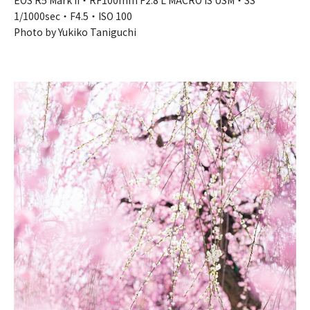
1/1000sec・F4.5・ISO 100
Photo by Yukiko Taniguchi