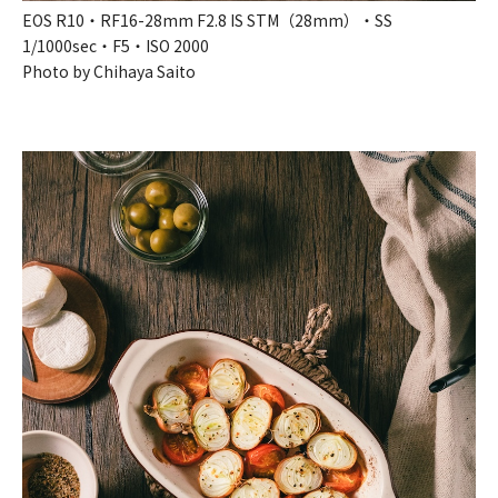
EOS R10・RF16-28mm F2.8 IS STM（28mm）・SS
1/1000sec・F5・ISO 2000
Photo by Chihaya Saito