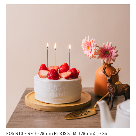
EOS R10・RF16-28mm F2.8 IS STM（28mm）・SS