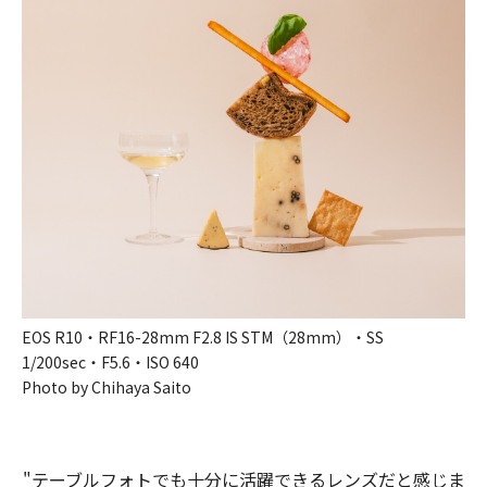
EOS R10・RF16-28mm F2.8 IS STM（28mm）・SS
1/200sec・F5.6・ISO 640
Photo by Chihaya Saito
"テーブルフォトでも​十分に​活躍できる​レンズだと​感じま