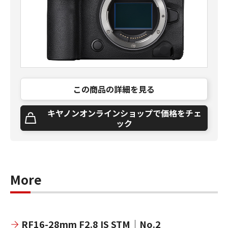
この商品の詳細を見る
キヤノンオンラインショップで価格をチェ
ック
More
RF16-28mm F2.8 IS STM｜No.2