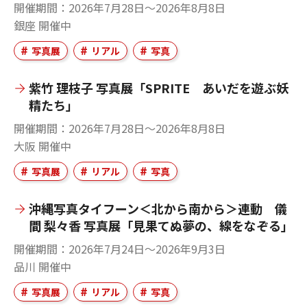
開催期間
2026年7月28日～2026年8月8日
銀座
開催中
写真展
リアル
写真
紫竹 理枝子 写真展「SPRITE あいだを遊ぶ妖
精たち」
開催期間
2026年7月28日～2026年8月8日
大阪
開催中
写真展
リアル
写真
沖縄写真タイフーン＜北から南から＞連動 儀
間 梨々香 写真展「見果てぬ夢の、線をなぞる」
開催期間
2026年7月24日～2026年9月3日
品川
開催中
写真展
リアル
写真