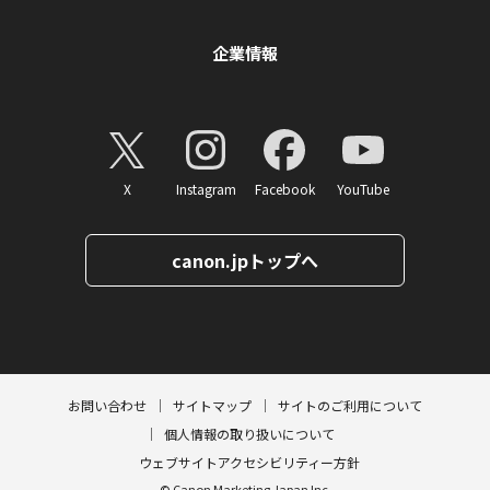
企業情報
X
Instagram
Facebook
YouTube
canon.jpトップへ
ページトップへ
お問い合わせ
サイトマップ
サイトのご利用について
個人情報の取り扱いについて
ウェブサイトアクセシビリティー方針
© Canon Marketing Japan Inc.