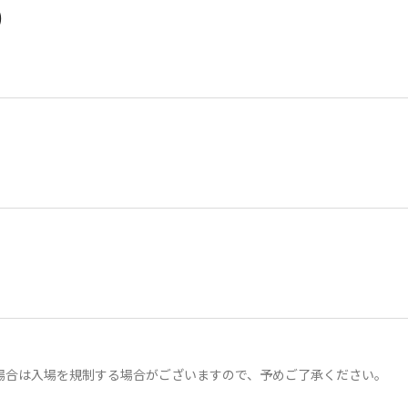
）
場合は入場を規制する場合がございますので、予めご了承ください。