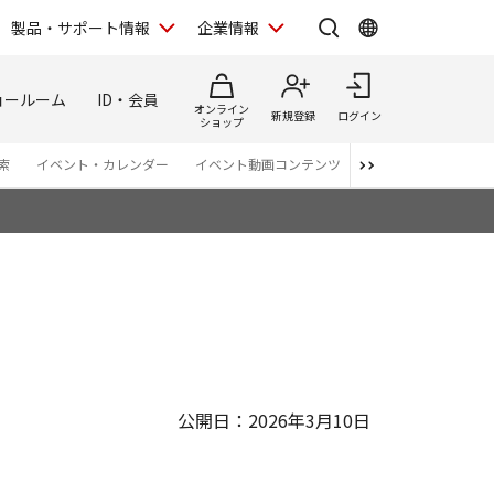
製品・サポート情報
企業情報
ョールーム
ID・会員
オンライン
新規登録
ログイン
ショップ
索
イベント・カレンダー
イベント動画コンテンツ
番組スタッフが語る 
公開日：2026年3月10日