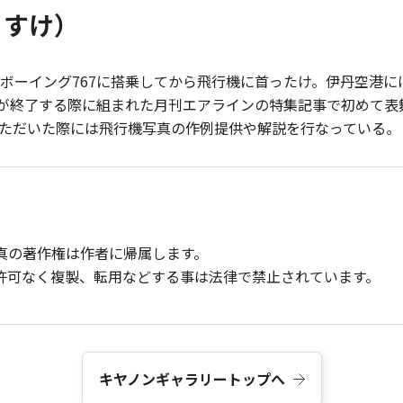
うすけ）
ボーイング767に搭乗してから飛行機に首ったけ。伊丹空港
航が終了する際に組まれた月刊エアラインの特集記事で初めて
ただいた際には飛行機写真の作例提供や解説を行なっている。
真の著作権は作者に帰属します。
許可なく複製、転用などする事は法律で禁止されています。
キヤノンギャラリートップへ