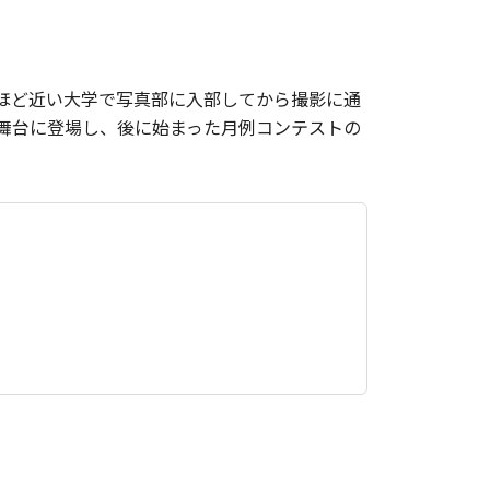
にほど近い大学で写真部に入部してから撮影に通
表舞台に登場し、後に始まった月例コンテストの