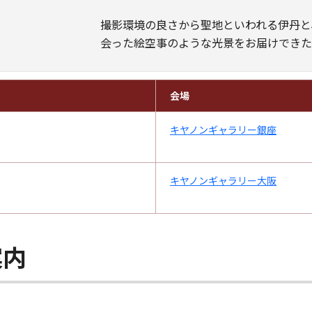
​撮影環境の良さから聖地といわれる伊丹
会った絵空事のような光景をお届けできた
会場
キヤノンギャラリー銀座
キヤノンギャラリー大阪
案内