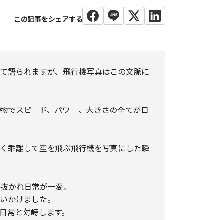
いて語られますが、飛行機写真はこの文脈に
り物でスピード、パワー、大きさの全てが日
きく乖離して空を飛ぶ飛行機を写真にした瞬
ち抜かれ日常が一変。
追いかけました。
日常と対峙します。