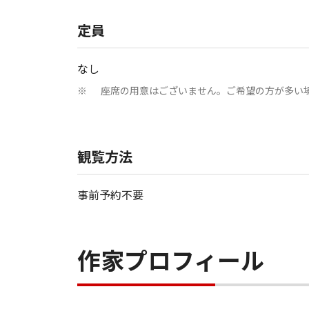
定員
なし
座席の用意はございません。ご希望の方が多い
※
観覧方法
事前予約不要
作家プロフィール