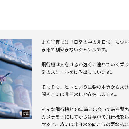
よく写真では「日常の中の非日常」につ
まるで馴染まないジャンルです。
​飛行機は人をはるか遠くに連れていく乗
常のスケールをはみ出しています。
​そもそも、ヒトという生物の本質から大
間そこには非日常しか存在しません。
​そんな飛行機と30年前に出会って魂を撃
カメラを手にしてからは夢中で飛行機を
すると、時には非日常の向こうの更なる非