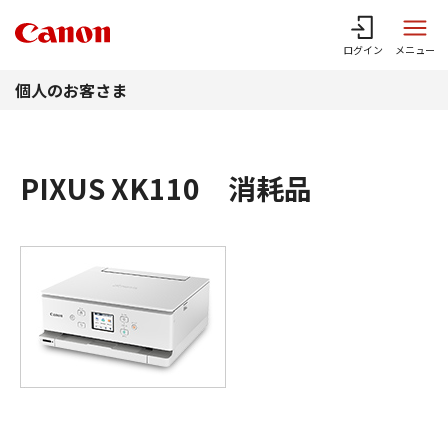
このページの本文へ
ログイン
メニュー
個人のお客さま
PIXUS XK110 消耗品