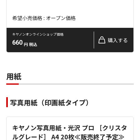
希望小売価格 : オープン価格
キヤノンオンラインショップ価格
購入する
660
円
税込
用紙
写真用紙（印画紙タイプ）
キヤノン写真用紙・光沢 プロ ［クリスタ
ルグレード］ A4 20枚≪販売終了予定≫