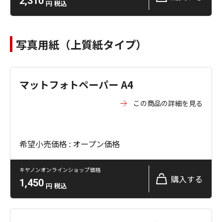
2,310
円
税込
写真用紙（上質紙タイプ）
マットフォトペーパー A4
この商品の詳細を見る
希望小売価格 : オープン価格
キヤノンオンラインショップ価格
購入する
1,450
円
税込