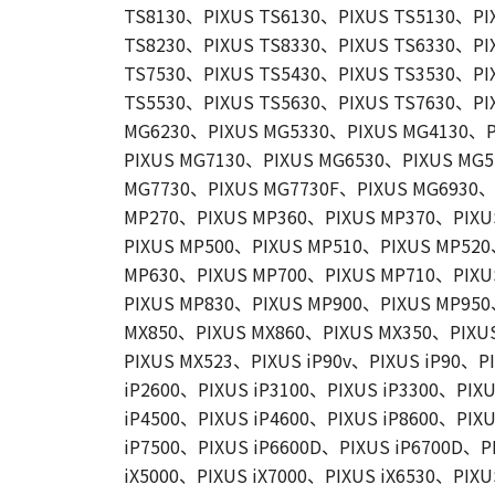
TS8130、PIXUS TS6130、PIXUS TS5130、PI
TS8230、PIXUS TS8330、PIXUS TS6330、PI
TS7530、PIXUS TS5430、PIXUS TS3530、PI
TS5530、PIXUS TS5630、PIXUS TS7630、P
MG6230、PIXUS MG5330、PIXUS MG4130、P
PIXUS MG7130、PIXUS MG6530、PIXUS MG
MG7730、PIXUS MG7730F、PIXUS MG6930、
MP270、PIXUS MP360、PIXUS MP370、PIXU
PIXUS MP500、PIXUS MP510、PIXUS MP52
MP630、PIXUS MP700、PIXUS MP710、PIXU
PIXUS MP830、PIXUS MP900、PIXUS MP95
MX850、PIXUS MX860、PIXUS MX350、PIXU
PIXUS MX523、PIXUS iP90v、PIXUS iP90、PI
iP2600、PIXUS iP3100、PIXUS iP3300、PIXU
iP4500、PIXUS iP4600、PIXUS iP8600、PIXU
iP7500、PIXUS iP6600D、PIXUS iP6700D、PI
iX5000、PIXUS iX7000、PIXUS iX6530、PIXU