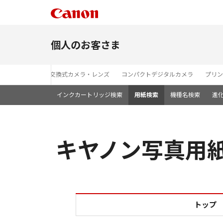
個人のお客さま
レンズ交換式カメラ・レンズ
コンパクトデジタルカメラ
プリン
インクカートリッジ検索
用紙検索
機種名検索
進
キヤノン写真用紙・
トップ