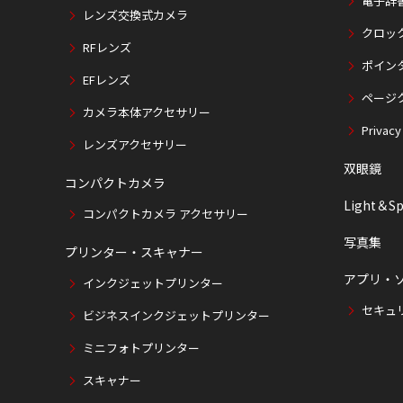
電子辞
レンズ交換式カメラ
クロッ
RFレンズ
ポイン
EFレンズ
ページ
カメラ本体アクセサリー
Privacy
レンズアクセサリー
双眼鏡
コンパクトカメラ
Light＆Sp
コンパクトカメラ アクセサリー
写真集
プリンター・スキャナー
アプリ・
インクジェットプリンター
セキュ
ビジネスインクジェットプリンター
ミニフォトプリンター
スキャナー