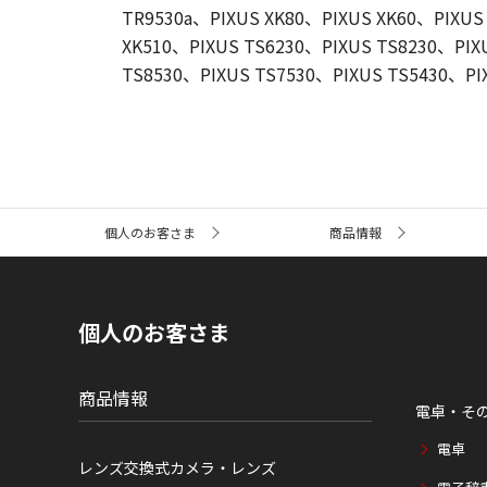
TR9530a、PIXUS XK80、PIXUS XK60、PIXUS
XK510、PIXUS TS6230、PIXUS TS8230、PIX
TS8530、PIXUS TS7530、PIXUS TS5430、PI
サ
個人のお客さま
商品情報
イ
ト
内
の
現
個人のお客さま
在
位
置
商品情報
電卓・そ
電卓
レンズ交換式カメラ・レンズ