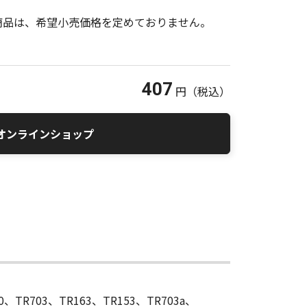
商品は、希望小売価格を定めておりません。
407
円
（税込）
オンラインショップ
30、TR703、TR163、TR153、TR703a、