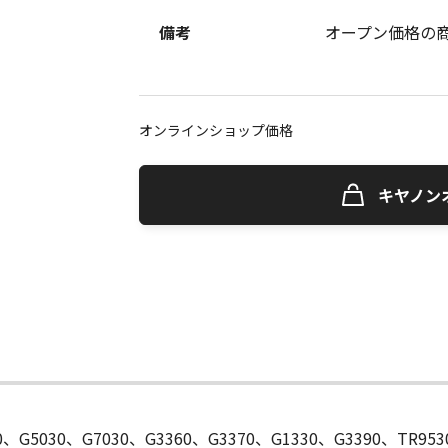
備考
オープン価格の
オンラインショップ価格
キヤノン
30、G5030、G7030、G3360、G3370、G1330、G3390、TR95