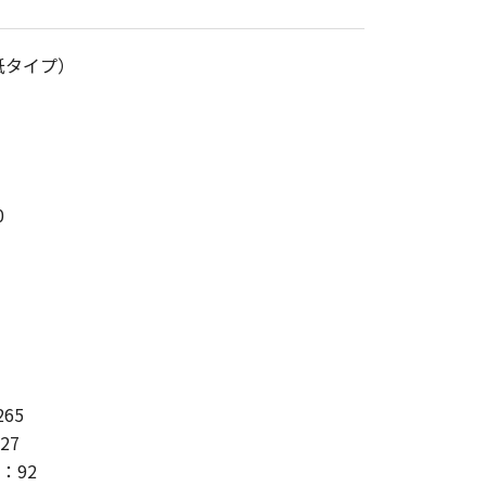
紙タイプ）
0
65
27
：92