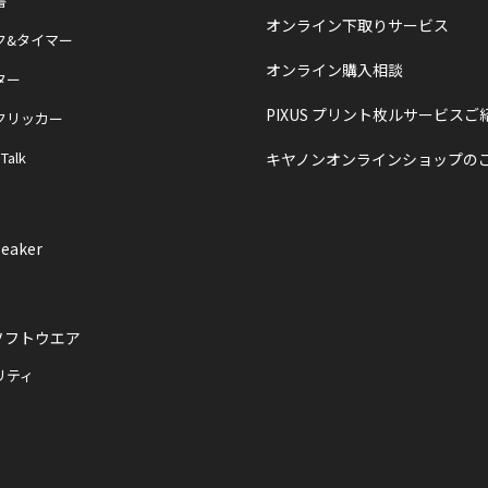
書
オンライン下取りサービス
ク&タイマー
オンライン購入相談
ター
PIXUS プリント枚ルサービスご
クリッカー
 Talk
キヤノンオンラインショップの
eaker
ソフトウエア
リティ