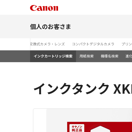
個人のお客さま
レンズ交換式カメラ・レンズ
コンパクトデジタルカメラ
プリン
インクカートリッジ検索
用紙検索
機種名検索
進
インクタンク XKI