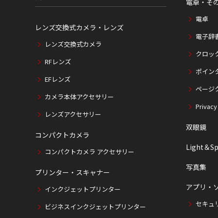
電卓・そ
電卓
レンズ交換式カメラ・レンズ
電子辞
レンズ交換式カメラ
クロッ
RFレンズ
ポイン
EFレンズ
ページ
カメラ本体アクセサリー
Privacy
レンズアクセサリー
双眼鏡
コンパクトカメラ
Light＆Sp
コンパクトカメラ アクセサリー
写真集
プリンター・スキャナー
アプリ・
インクジェットプリンター
セキュ
ビジネスインクジェットプリンター