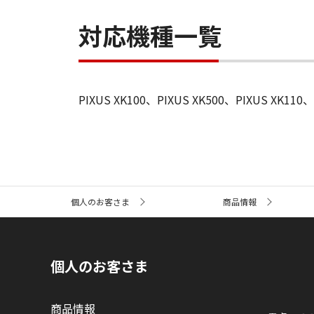
対応機種一覧
PIXUS XK100、PIXUS XK500、PIXUS XK110、
サ
個人のお客さま
商品情報
イ
ト
内
の
現
個人のお客さま
在
位
置
商品情報