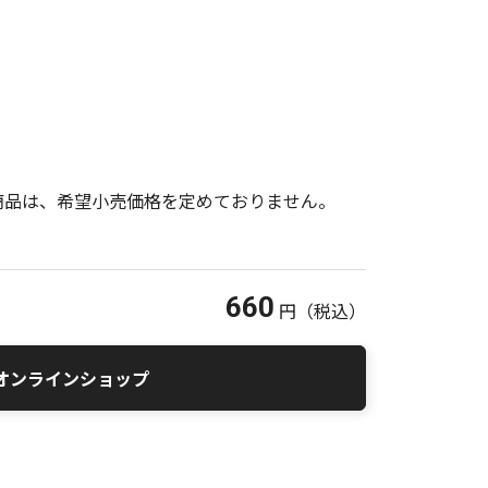
商品は、希望小売価格を定めておりません。
660
円
（税込）
オンラインショップ