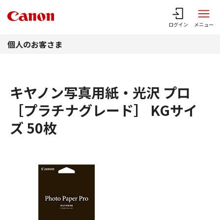
このページの本文へ
ログイン
メニュー
個人のお客さま
キヤノン写真用紙・光沢 プロ
［プラチナグレード］ KGサイ
ズ 50枚