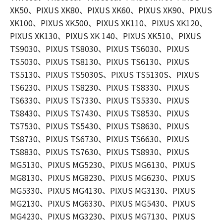
XK50、PIXUS XK80、PIXUS XK60、PIXUS XK90、PIXUS
XK100、PIXUS XK500、PIXUS XK110、PIXUS XK120、
PIXUS XK130、PIXUS XK 140、PIXUS XK510、PIXUS
TS9030、PIXUS TS8030、PIXUS TS6030、PIXUS
TS5030、PIXUS TS8130、PIXUS TS6130、PIXUS
TS5130、PIXUS TS5030S、PIXUS TS5130S、PIXUS
TS6230、PIXUS TS8230、PIXUS TS8330、PIXUS
TS6330、PIXUS TS7330、PIXUS TS5330、PIXUS
TS8430、PIXUS TS7430、PIXUS TS8530、PIXUS
TS7530、PIXUS TS5430、PIXUS TS8630、PIXUS
TS8730、PIXUS TS6730、PIXUS TS6630、PIXUS
TS8830、PIXUS TS7630、PIXUS TS8930、PIXUS
MG5130、PIXUS MG5230、PIXUS MG6130、PIXUS
MG8130、PIXUS MG8230、PIXUS MG6230、PIXUS
MG5330、PIXUS MG4130、PIXUS MG3130、PIXUS
MG2130、PIXUS MG6330、PIXUS MG5430、PIXUS
MG4230、PIXUS MG3230、PIXUS MG7130、PIXUS