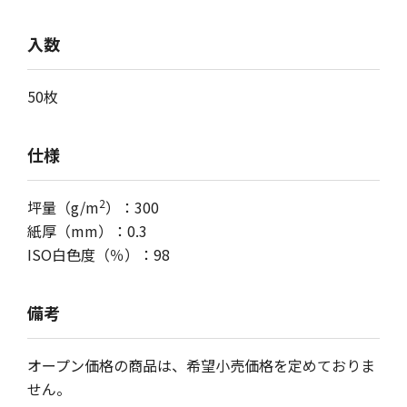
入数
50枚
仕様
2
坪量（g/m
）：300
紙厚（mm）：0.3
ISO白色度（％）：98
備考
オープン価格の商品は、希望小売価格を定めておりま
せん。