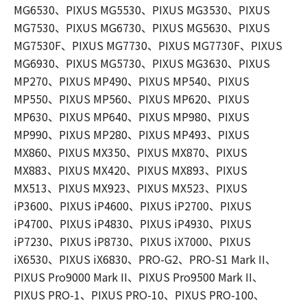
MG6530、PIXUS MG5530、PIXUS MG3530、PIXUS
MG7530、PIXUS MG6730、PIXUS MG5630、PIXUS
MG7530F、PIXUS MG7730、PIXUS MG7730F、PIXUS
MG6930、PIXUS MG5730、PIXUS MG3630、PIXUS
MP270、PIXUS MP490、PIXUS MP540、PIXUS
MP550、PIXUS MP560、PIXUS MP620、PIXUS
MP630、PIXUS MP640、PIXUS MP980、PIXUS
MP990、PIXUS MP280、PIXUS MP493、PIXUS
MX860、PIXUS MX350、PIXUS MX870、PIXUS
MX883、PIXUS MX420、PIXUS MX893、PIXUS
MX513、PIXUS MX923、PIXUS MX523、PIXUS
iP3600、PIXUS iP4600、PIXUS iP2700、PIXUS
iP4700、PIXUS iP4830、PIXUS iP4930、PIXUS
iP7230、PIXUS iP8730、PIXUS iX7000、PIXUS
iX6530、PIXUS iX6830、PRO-G2、PRO-S1 Mark II、
PIXUS Pro9000 Mark II、PIXUS Pro9500 Mark II、
PIXUS PRO-1、PIXUS PRO-10、PIXUS PRO-100、